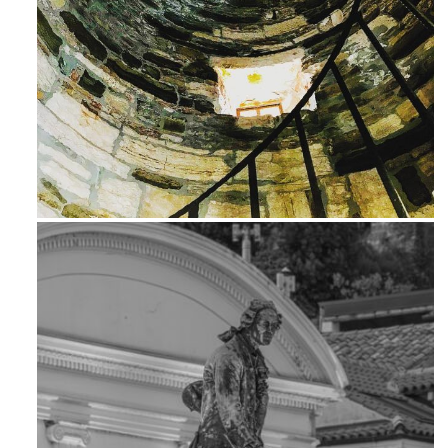
Avg 3