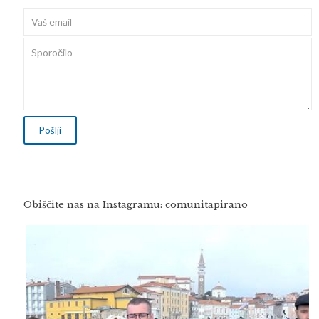
Obiščite nas na Instagramu: comunitapirano