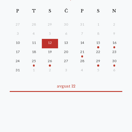
P
T
S
Č
P
S
N
27
28
29
30
31
1
2
3
4
5
6
7
8
9
10
11
12
13
14
15
16
17
18
19
20
21
22
23
24
25
26
27
28
29
30
31
1
2
3
4
5
6
avgust 12