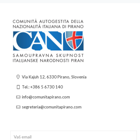
Via Kajuh 12, 6330 Pirano, Slovenia
Tel.: +386 5 6730 140
info@comunitapirano.com
segreteria@comunitapirano.com