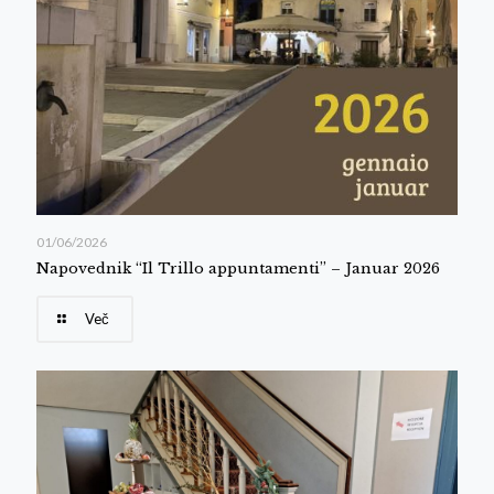
01/06/2026
Napovednik “Il Trillo appuntamenti” – Januar 2026
Več