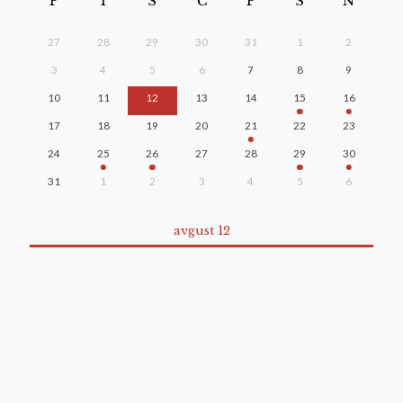
P
T
S
Č
P
S
N
27
28
29
30
31
1
2
3
4
5
6
7
8
9
10
11
12
13
14
15
16
17
18
19
20
21
22
23
24
25
26
27
28
29
30
31
1
2
3
4
5
6
avgust 12