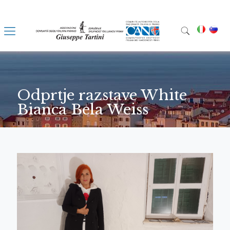
Odprtje razstave White
Bianca Bela Weiss