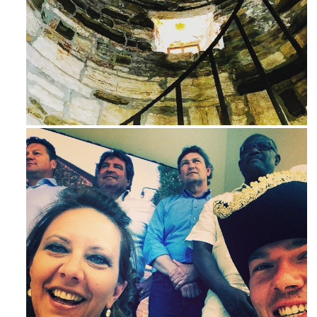
Avg 3