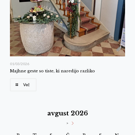
01/03/2026
Majhne geste so tiste, ki naredijo razliko
Več
avgust 2026
>