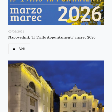
03/02/2026
Napovednik “Il Trillo Appuntamenti” marec 2026
Več