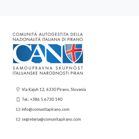
Via Kajuh 12, 6330 Pirano, Slovenia
Tel.: +386 5 6730 140
info@comunitapirano.com
segreteria@comunitapirano.com