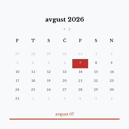
avgust 2026
>
P
T
S
Č
P
S
N
27
28
29
30
31
1
2
3
4
5
6
7
8
9
10
11
12
13
14
15
16
17
18
19
20
21
22
23
24
25
26
27
28
29
30
31
1
2
3
4
5
6
avgust 07