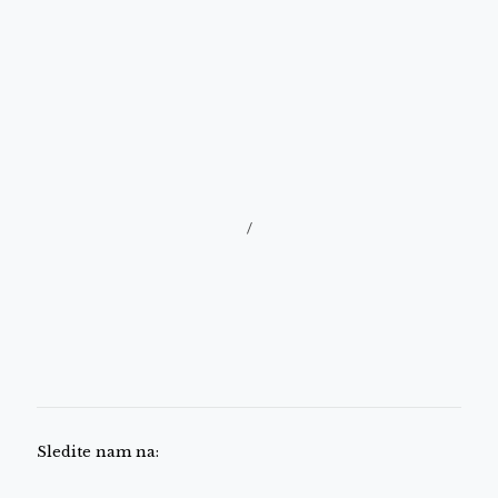
/
Sledite nam na: