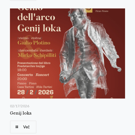
02/17/2026
Genij loka
Več