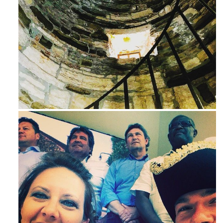
Avg 3