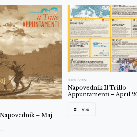
03/30/2026
Napovednik Il Trillo
Appuntamenti – April 2
Več
o Napovednik – Maj