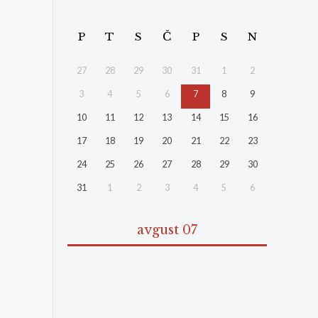
P
T
S
Č
P
S
N
27
28
29
30
31
1
2
3
4
5
6
7
8
9
10
11
12
13
14
15
16
17
18
19
20
21
22
23
24
25
26
27
28
29
30
31
1
2
3
4
5
6
avgust 07