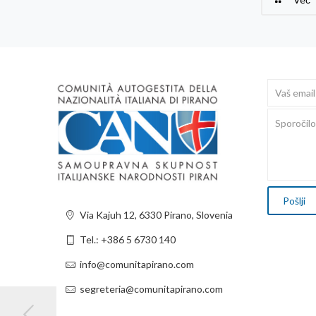
Via Kajuh 12, 6330 Pirano, Slovenia
Tel.: +386 5 6730 140
info@comunitapirano.com
segreteria@comunitapirano.com