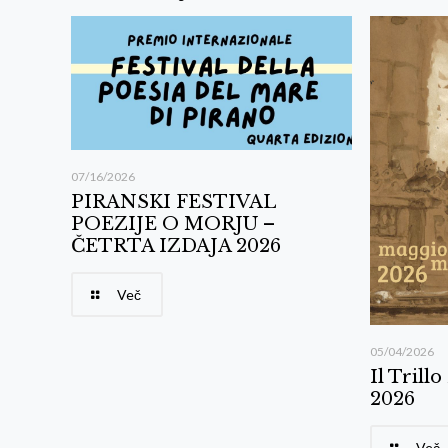
07/16/2026
PIRANSKI FESTIVAL
POEZIJE O MORJU –
ČETRTA IZDAJA 2026
Več
05/04/2026
Il Trill
2026
Več