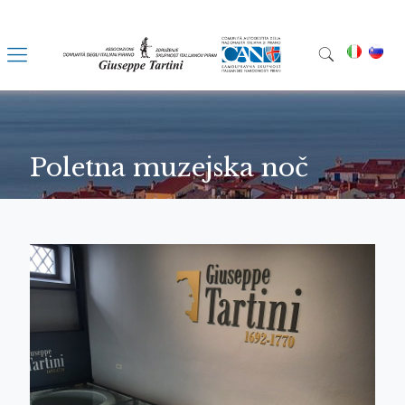
Poletna muzejska noč