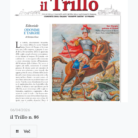
06/04/2026
il Trillo n. 86
Več