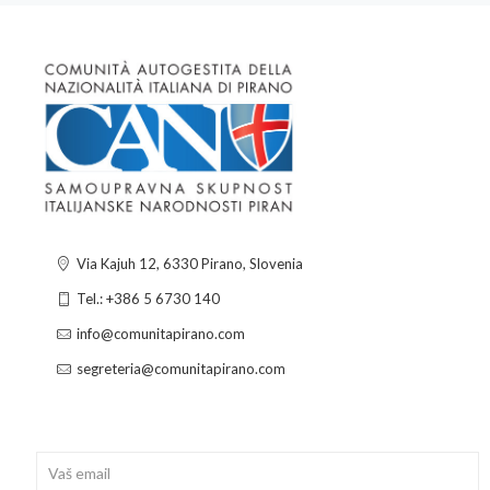
Via Kajuh 12, 6330 Pirano, Slovenia
Tel.: +386 5 6730 140
info@comunitapirano.com
segreteria@comunitapirano.com