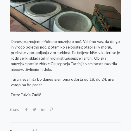
Danes praznujemo Poletno muzejsko noč. Vabimo vas, da dolgo
in vročo poletno noč, potem ko se boste potapljali v morju,
preživite v potapljanju v preteklost Tartinijeve hiše, v kateri se je
rodil veliki skladatelj in violinist Giuseppe Tartini. Obiska
muzejske poti in zbirke Giuseppeja Tartinija vam bosta razkrila
njegovo življenje in delo.
Tartinijeva hiša bo danes izjemoma odprta od 18. do 24. ure,
vstop pa bo prost.
Foto: Fulvia Zudič
Share