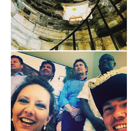
Avg 3