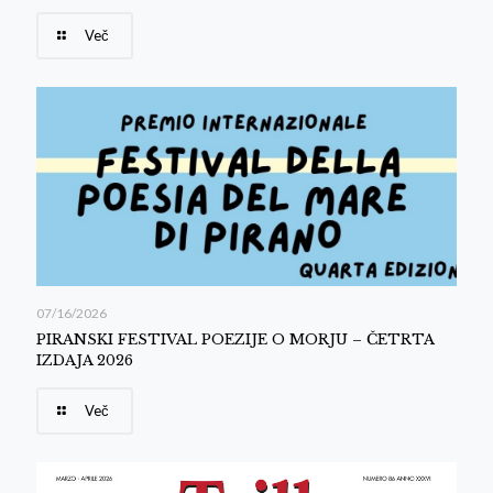
Več
07/16/2026
PIRANSKI FESTIVAL POEZIJE O MORJU – ČETRTA
IZDAJA 2026
Več