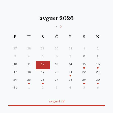
avgust 2026
>
P
T
S
Č
P
S
N
27
28
29
30
31
1
2
3
4
5
6
7
8
9
10
11
12
13
14
15
16
17
18
19
20
21
22
23
24
25
26
27
28
29
30
31
1
2
3
4
5
6
avgust 12