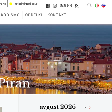
irano
Tartini Virtual Tour
KDO SMO
ODDELKI
KONTAKTI
 Piran
avgust 2026
>