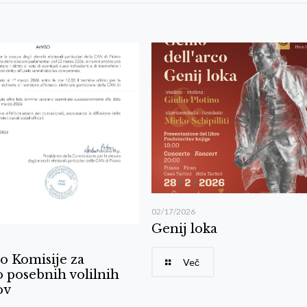
02/17/2026
Genij loka
o Komisije za
Več
 posebnih volilnih
ov