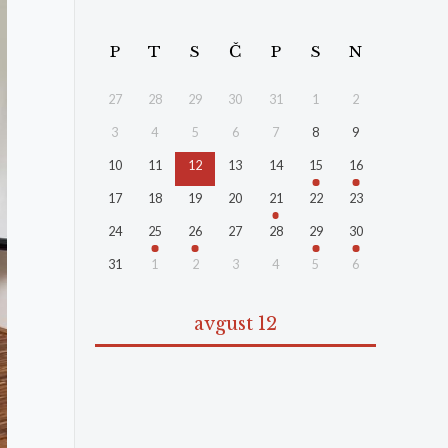
P
T
S
Č
P
S
N
27
28
29
30
31
1
2
3
4
5
6
7
8
9
10
11
12
13
14
15
16
17
18
19
20
21
22
23
24
25
26
27
28
29
30
31
1
2
3
4
5
6
avgust 12