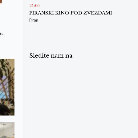
21
00
PIRANSKI KINO POD ZVEZDAMI
Piran
ana
Sledite nam na: