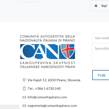
Več
Via Kajuh 12, 6330 Pirano, Slovenia
Tel.: +386 5 6730 140
info@comunitapirano.com
segreteria@comunitapirano.com