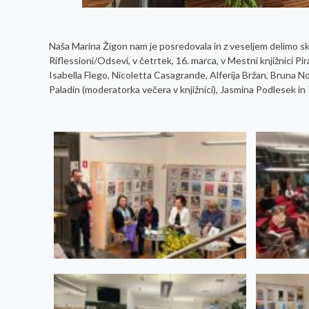
Naša Marina Žigon nam je posredovala in z veseljem delimo sk
Riflessioni/Odsevi, v četrtek, 16. marca, v Mestni knjižnici Pi
Isabella Flego, Nicoletta Casagrande, Alferija Bržan, Bruna 
Paladin (moderatorka večera v knjižnici), Jasmina Podlesek in 