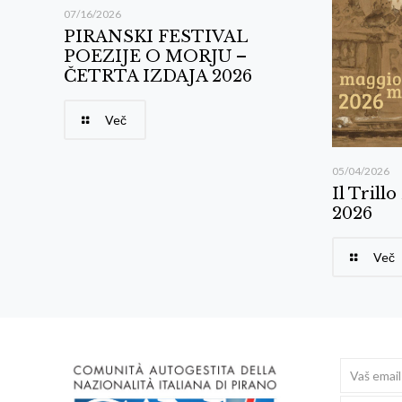
07/16/2026
PIRANSKI FESTIVAL
POEZIJE O MORJU –
ČETRTA IZDAJA 2026
Več
05/04/2026
Il Trill
2026
Več