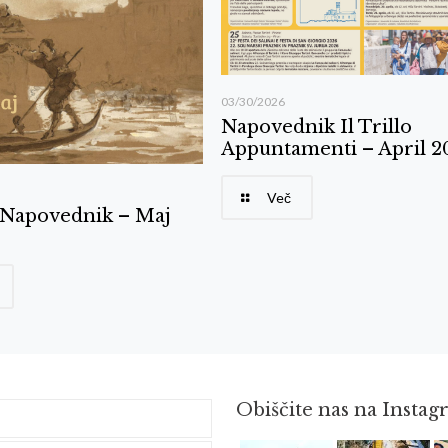
03/30/2026
Napovednik Il Trillo
Appuntamenti – April 2
Več
o Napovednik – Maj
Obiščite nas na Insta