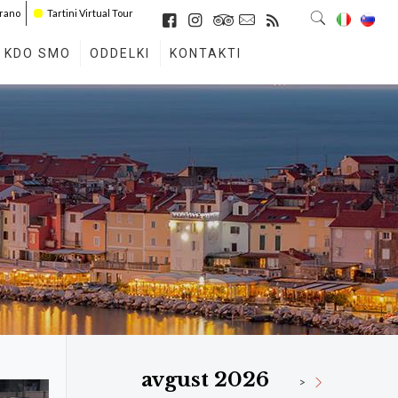
irano
Tartini Virtual Tour
KDO SMO
ODDELKI
KONTAKTI
avgust 2026
>