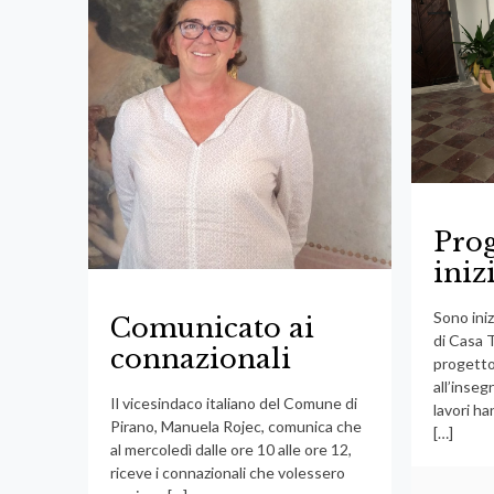
Prog
iniz
Sono inizi
Comunicato ai
di Casa T
connazionali
progetto
all’inseg
Il vicesindaco italiano del Comune di
lavori ha
Pirano, Manuela Rojec, comunica che
[…]
al mercoledì dalle ore 10 alle ore 12,
riceve i connazionali che volessero