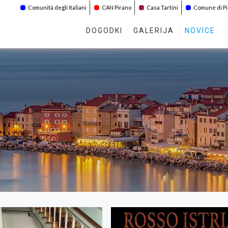
Comunità degli Italiani
CAN Pirano
Casa Tartini
Comune di P
DOGODKI
GALERIJA
NOVICE