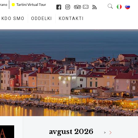
irano
Tartini Virtual Tour
KDO SMO
ODDELKI
KONTAKTI
avgust 2026
>