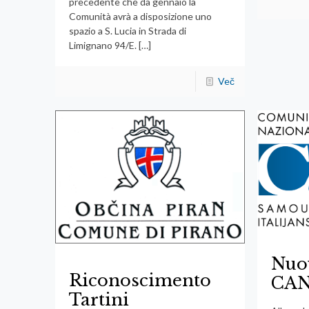
precedente che da gennaio la
Comunità avrà a disposizione uno
spazio a S. Lucia in Strada di
Limignano 94/E.
[…]
Več
Nuov
Riconoscimento
CAN
Tartini