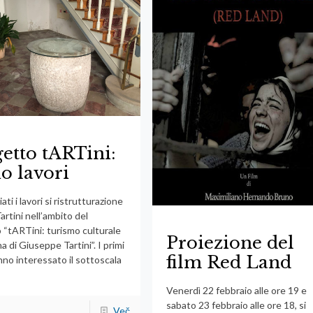
etto tARTini:
io lavori
ati i lavori si ristrutturazione
artini nell’ambito del
 “tARTini: turismo culturale
Proiezione del
na di Giuseppe Tartini”. I primi
film Red Land
nno interessato il sottoscala
Venerdì 22 febbraio alle ore 19 e
sabato 23 febbraio alle ore 18, si
Več