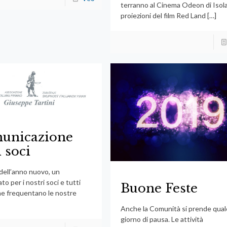
terranno al Cinema Odeon di Isola
proiezioni del film Red Land
[…]
unicazione
i soci
o dell’anno nuovo, un
o per i nostri soci e tutti
Buone Feste
he frequentano le nostre
Anche la Comunità si prende qua
giorno di pausa. Le attività