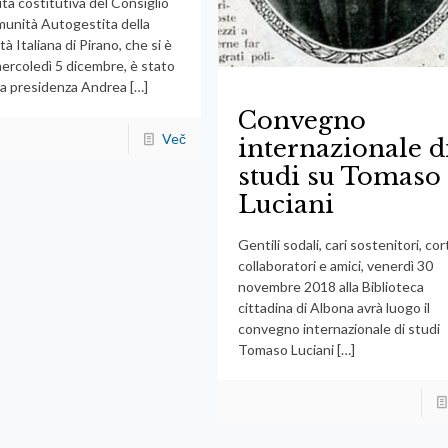
ta costitutiva del Consiglio
munità Autogestita della
tà Italiana di Pirano, che si è
ercoledì 5 dicembre, è stato
lla presidenza Andrea
[…]
Convegno
Več
internazionale d
studi su Tomaso
Luciani
Gentili sodali, cari sostenitori, cor
collaboratori e amici, venerdì 30
novembre 2018 alla Biblioteca
cittadina di Albona avrà luogo il
convegno internazionale di studi
Tomaso Luciani
[…]