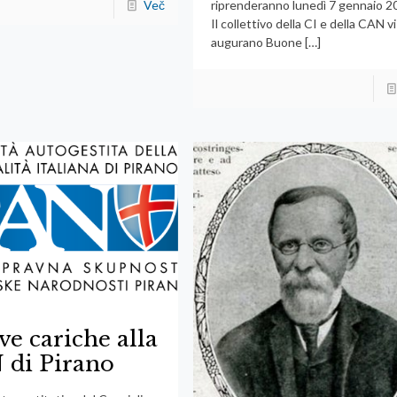
riprenderanno lunedì 7 gennaio 2
Več
Il collettivo della CI e della CAN vi
augurano Buone
[…]
e cariche alla
 di Pirano