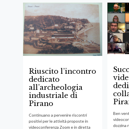
Succ
Riuscito l’incontro
vid
dedicato
dedi
all’archeologia
coll
industriale di
Pira
Pirano
Ben vent
Continuano a pervenire riscontri
videocon
positivi per le attività proposte in
dozzina 
videoconferenza Zoom e in diretta