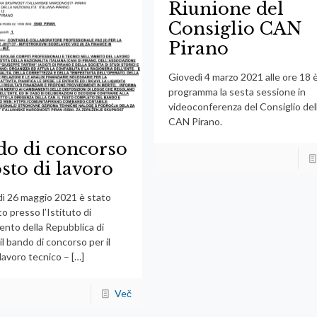
Riunione del
Consiglio CAN
Pirano
Giovedì 4 marzo 2021 alle ore 18 è
programma la sesta sessione in
videoconferenza del Consiglio del
CAN Pirano.
do di concorso
sto di lavoro
ì 26 maggio 2021 è stato
o presso l’Istituto di
ento della Repubblica di
il bando di concorso per il
lavoro tecnico –
[…]
Več