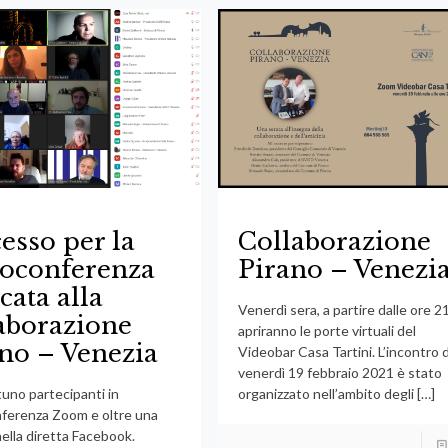
esso per la
Collaborazione
eoconferenza
Pirano – Venezi
cata alla
Venerdì sera, a partire dalle ore 21
aborazione
apriranno le porte virtuali del
no – Venezia
Videobar Casa Tartini. L’incontro d
venerdì 19 febbraio 2021 è stato
uno partecipanti in
organizzato nell’ambito degli
[…]
ferenza Zoom e oltre una
nella diretta Facebook.