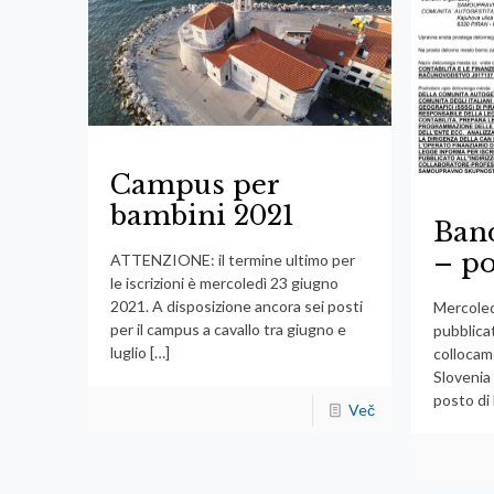
Campus per
bambini 2021
Ban
– po
ATTENZIONE: il termine ultimo per
le iscrizioni è mercoledì 23 giugno
2021. A disposizione ancora sei posti
Mercoled
per il campus a cavallo tra giugno e
pubblicat
luglio
[…]
collocam
Slovenia 
posto di 
Več