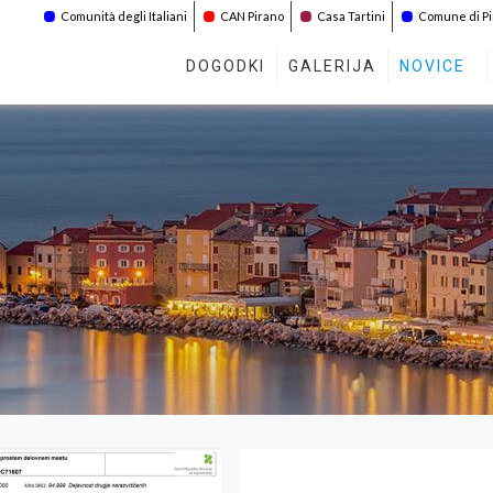
Comunità degli Italiani
CAN Pirano
Casa Tartini
Comune di P
DOGODKI
GALERIJA
NOVICE