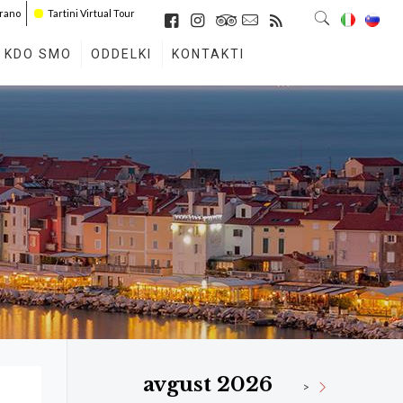
irano
Tartini Virtual Tour
KDO SMO
ODDELKI
KONTAKTI
avgust 2026
>