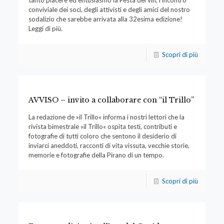
conviviale dei soci, degli attivisti e degli amici del nostro
sodalizio che sarebbe arrivata alla 32esima edizione!
Leggi di più.
Scopri di più
AVVISO – invito a collaborare con “il Trillo”
La redazione de »il Trillo« informa i nostri lettori che la
rivista bimestrale »il Trillo« ospita testi, contributi e
fotografie di tutti coloro che sentono il desiderio di
inviarci aneddoti, racconti di vita vissuta, vecchie storie,
memorie e fotografie della Pirano di un tempo.
Scopri di più