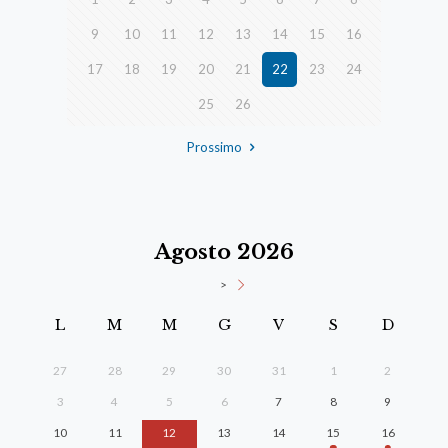
9
10
11
12
13
14
15
16
17
18
19
20
21
22
23
24
25
26
Prossimo
Agosto 2026
>
L
M
M
G
V
S
D
27
28
29
30
31
1
2
3
4
5
6
7
8
9
10
11
12
13
14
15
16