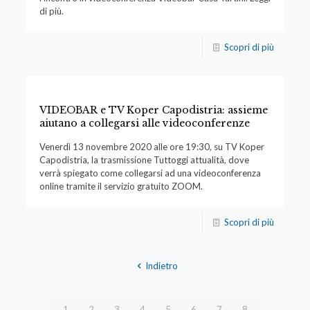
di più.
Scopri di più
VIDEOBAR e TV Koper Capodistria: assieme
aiutano a collegarsi alle videoconferenze
Venerdì 13 novembre 2020 alle ore 19:30, su TV Koper
Capodistria, la trasmissione Tuttoggi attualità, dove
verrà spiegato come collegarsi ad una videoconferenza
online tramite il servizio gratuito ZOOM.
Scopri di più
Indietro
1
2
3
4
5
6
7
8