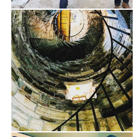
Feb 16
Ago 3