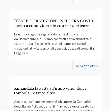
“FESTE E TRADIZIONI” NELL’ERA COVID:
invito a condividere le vostre esperienze
La nuova stagione segnata da tante difficoltà,
dall’isolamento a cui siamo costretti per la sicurezza di
tutti, mette a rischio l’esistenza di numerosi eventi,
tradizioni, attività personali e associative, e di comunità.
Leggi di più.
Scopri di più
Rimandata la Festa a Pirano vino, dolci,
tombola… e tanto altro
Anche quest’anno, nel mese di dicembre, la Comunità
degli Italiani “Giuseppe Tartini” avrebbe organizzato con
tanto piacere ed entusiasmo la Festa del vin, l’incontro