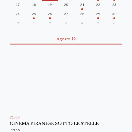
17
18
19
20
21
22
23
24
25
26
27
28
29
30
31
1
2
3
4
5
6
Agosto 12
21
00
CINEMA PIRANESE SOTTO LE STELLE
Pirano