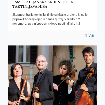
Foto: ITALIJANSKA SKUPNOST IN
TARTINIJEVA HIŠA
Skupnost Italijanov in Tartinijeva hiša je projekt, ki ga je
pripravil Andrej Rojec in danes zjutraj, v sredo, 19.
novembra, sp v njegovem sklopu gostili dijake
[…]
Več