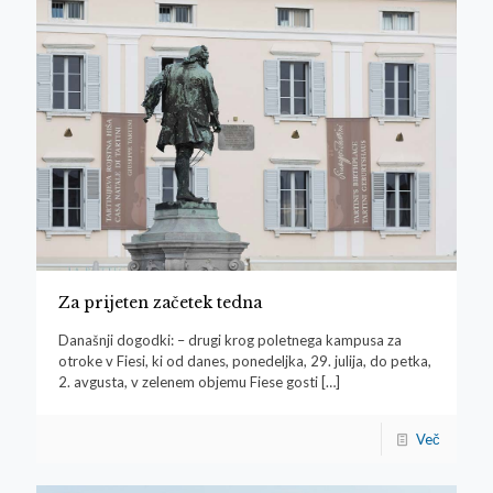
Za prijeten začetek tedna
Današnji dogodki: – drugi krog poletnega kampusa za
otroke v Fiesi, ki od danes, ponedeljka, 29. julija, do petka,
2. avgusta, v zelenem objemu Fiese gosti
[…]
Več