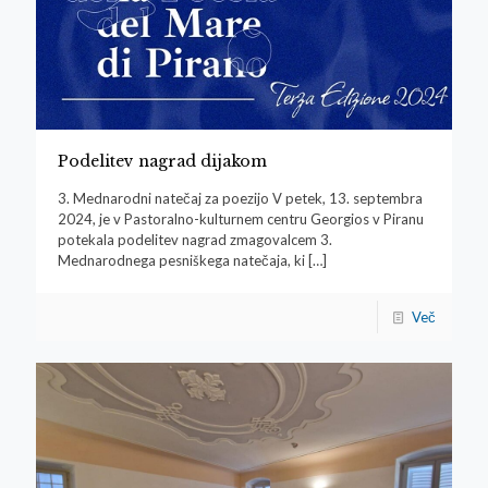
Podelitev nagrad dijakom
3. Mednarodni natečaj za poezijo V petek, 13. septembra
2024, je v Pastoralno-kulturnem centru Georgios v Piranu
potekala podelitev nagrad zmagovalcem 3.
Mednarodnega pesniškega natečaja, ki
[…]
Več