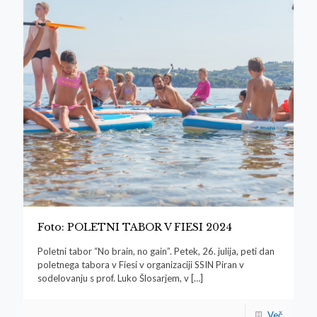
Foto: POLETNI TABOR V FIESI 2024
Poletni tabor “No brain, no gain”. Petek, 26. julija, peti dan
poletnega tabora v Fiesi v organizaciji SSIN Piran v
sodelovanju s prof. Luko Šlosarjem, v
[…]
Več