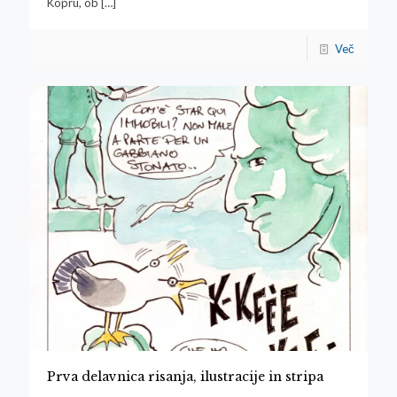
Kopru, ob
[…]
Več
Prva delavnica risanja, ilustracije in stripa