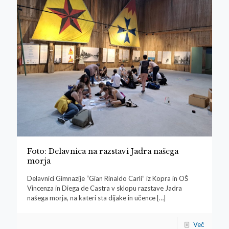
Foto: Delavnica na razstavi Jadra našega
morja
Delavnici Gimnazije “Gian Rinaldo Carli” iz Kopra in OŠ
Vincenza in Diega de Castra v sklopu razstave Jadra
našega morja, na kateri sta dijake in učence
[…]
Več