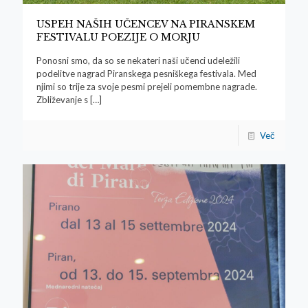
USPEH NAŠIH UČENCEV NA PIRANSKEM
FESTIVALU POEZIJE O MORJU
Ponosni smo, da so se nekateri naši učenci udeležili
podelitve nagrad Piranskega pesniškega festivala. Med
njimi so trije za svoje pesmi prejeli pomembne nagrade.
Zbliževanje s
[…]
Več