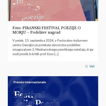
Foto: PIRANSKI FESTIVAL POEZIJE O
MORJU – Podelitev nagrad
V petek, 13. septembra 2024, v Pastoralno-kulturnem
centru Georgios je potekala slavnostna podelitev
zmagovalcem 3. Mednarodnega pesniškega natečaja, ki ga
vodi pesnik in kritik prof. Enzo
[…]
Več