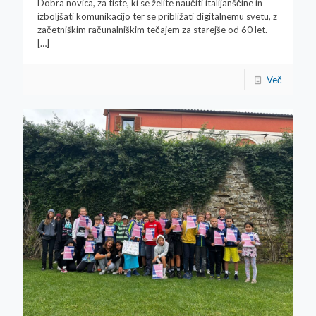
Dobra novica, za tiste, ki se želite naučiti italijanščine in
izboljšati komunikacijo ter se približati digitalnemu svetu, z
začetniškim računalniškim tečajem za starejše od 60 let.
[…]
Več