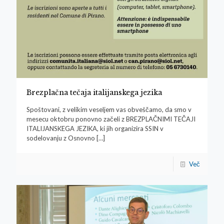
Brezplačna tečaja italijanskega jezika
Spoštovani, z velikim veseljem vas obveščamo, da smo v
mesecu oktobru ponovno začeli z BREZPLAČNIMI TEČAJI
ITALIJANSKEGA JEZIKA, ki jih organizira SSIN v
sodelovanju z Osnovno
[…]
Več