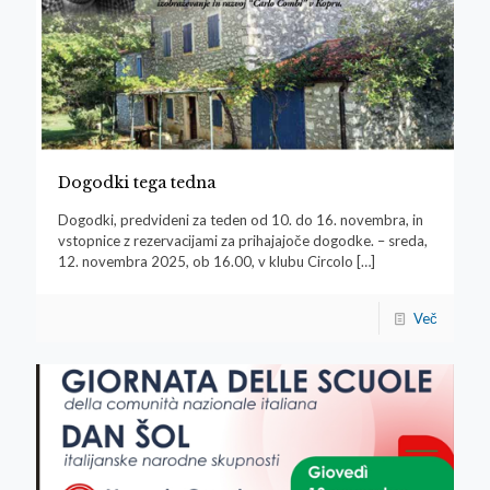
Dogodki tega tedna
Dogodki, predvideni za teden od 10. do 16. novembra, in
vstopnice z rezervacijami za prihajajoče dogodke. – sreda,
12. novembra 2025, ob 16.00, v klubu Circolo
[…]
Več