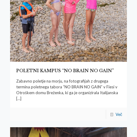
POLETNI KAMPUS “NO BRAIN NO GAIN”
Zabavno poletje na morju, na fotografijah z drugega
termina poletnega tabora “NO BRAIN NO GAIN” v Fiesi v
Otroškem domu Breženka, ki ga je organizirala Italijanska
[…]
Več