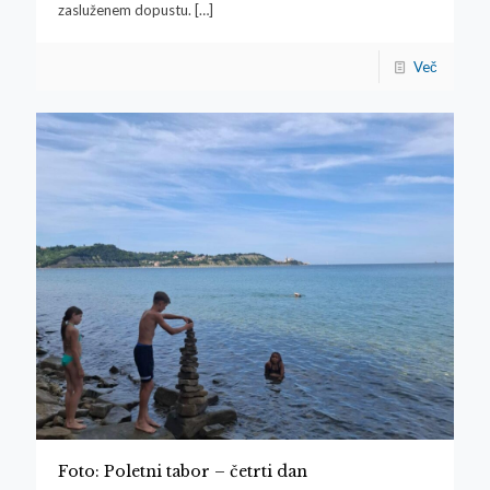
zasluženem dopustu.
[…]
Več
Foto: Poletni tabor – četrti dan