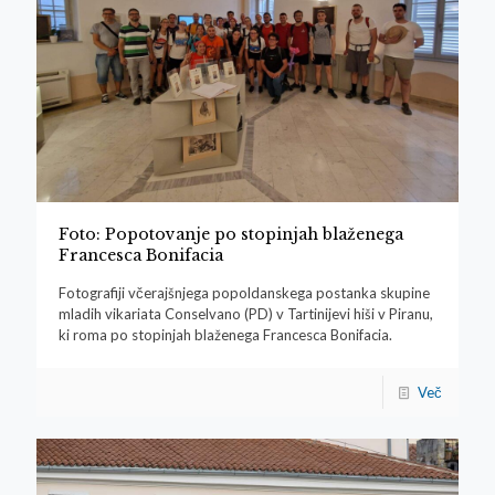
Foto: Popotovanje po stopinjah blaženega
Francesca Bonifacia
Fotografiji včerajšnjega popoldanskega postanka skupine
mladih vikariata Conselvano (PD) v Tartinijevi hiši v Piranu,
ki roma po stopinjah blaženega Francesca Bonifacia.
Več