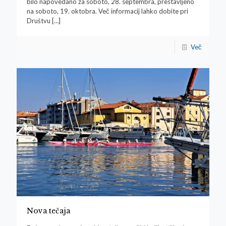
bilo napovedano za soboto, 28. septembra, prestavljeno
na soboto, 19. oktobra. Več informacij lahko dobite pri
Društvu
[…]
Več
Nova tečaja