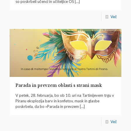
so poskrbeli učenci in učiteljice OŠ
[…]
Več
Parada in prevzem oblasti s strani mask
V petek, 28. februarja, bo ob 10. uri na Tartinijevem trgu v
Piranu eksplozija barv in konfetov, mask in glasbe
poskrbela, da bo »Parada in prevzem
[…]
Več