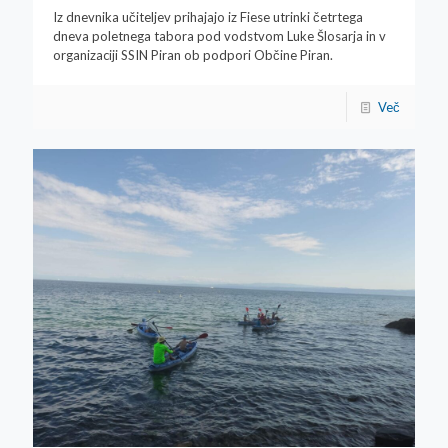
Iz dnevnika učiteljev prihajajo iz Fiese utrinki četrtega
dneva poletnega tabora pod vodstvom Luke Šlosarja in v
organizaciji SSIN Piran ob podpori Občine Piran.
Več