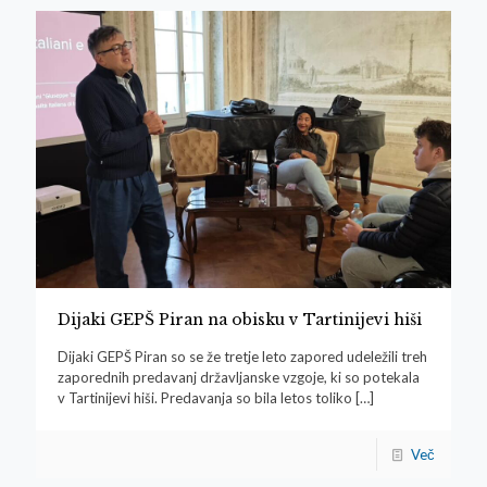
Dijaki GEPŠ Piran na obisku v Tartinijevi hiši
Dijaki GEPŠ Piran so se že tretje leto zapored udeležili treh
zaporednih predavanj državljanske vzgoje, ki so potekala
v Tartinijevi hiši. Predavanja so bila letos toliko
[…]
Več