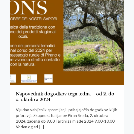
Napovednik dogodkov tega tedna – od 2. do
5. oktobra 2024
Vljudno vabljeni k spremljanju prihajajočih dogodkov, ki jih
pripravlja Skupnost Italijanov Piran Sreda, 2. oktobra
2024, začenši ob 9.00 Tartini za mlade 2024 9.00-10.00
Voden ogled
[…]