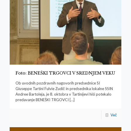
Foto: BENEŠKI TRGOVCI V SREDNJEM VEKU
Ob uvodnih pozdravnih nagovorih predsednice SI
Giuseppe Tartini Fulvie Zudič in predsednika lokalne SSIN
Andree Bartoleja, je 8. oktobra v Tartinijevi hiši potekalo
predavanje BENEŠKI TRGOVCI
[…]
Več