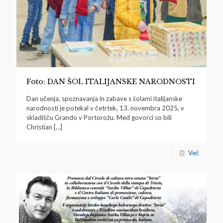
Foto: DAN ŠOL ITALIJANSKE NARODNOSTI
Dan učenja, spoznavanja in zabave s šolami italijanske
narodnosti je potekal v četrtek, 13. novembra 2025, v
skladišču Grando v Portorožu. Med govorci so bili
Christian
[…]
Več