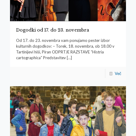
Dogodki od 17. do 23. novembra
Od 17. do 23. novembra vam ponujamo pester izbor
kulturnih dogodkov: – Torek, 18. novembra, ob 18.00 v
Tartinijevi hiši, Piran ODPRTJE RAZSTAVE “Histria
cartographica” Predstavitev
[…]
Več