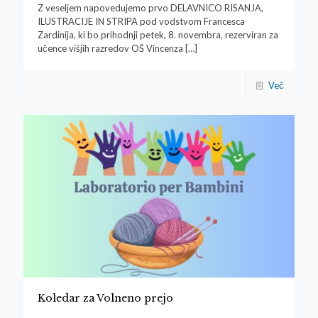
Z veseljem napovedujemo prvo DELAVNICO RISANJA,
ILUSTRACIJE IN STRIPA pod vodstvom Francesca
Zardinija, ki bo prihodnji petek, 8. novembra, rezerviran za
učence višjih razredov OŠ Vincenza
[…]
Več
Koledar za Volneno prejo