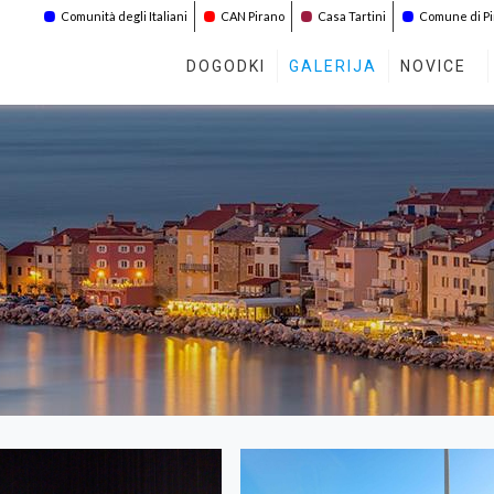
Comunità degli Italiani
CAN Pirano
Casa Tartini
Comune di P
DOGODKI
GALERIJA
NOVICE