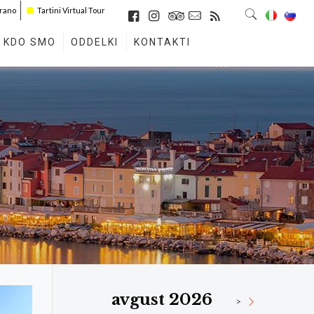
irano
Tartini Virtual Tour
KDO SMO
ODDELKI
KONTAKTI
avgust 2026
>