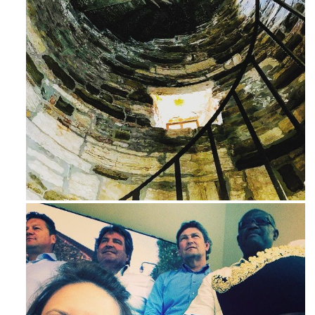
Avg 3