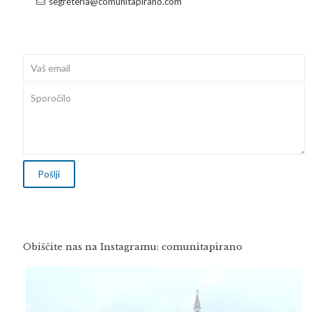
segreteria@comunitapirano.com
Obiščite nas na Instagramu: comunitapirano