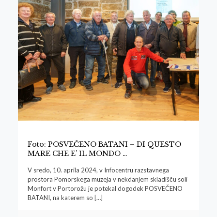
Foto: POSVEČENO BATANI – DI QUESTO
MARE CHE E’ IL MONDO …
V sredo, 10. aprila 2024, v Infocentru razstavnega
prostora Pomorskega muzeja v nekdanjem skladišču soli
Monfort v Portorožu je potekal dogodek POSVEČENO
BATANI, na katerem so
[…]