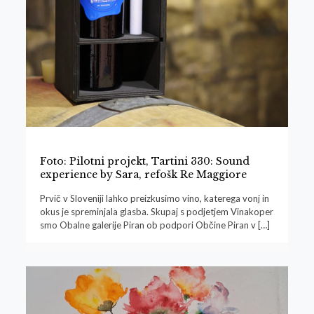
Foto: Pilotni projekt, Tartini 330: Sound
experience by Sara, refošk Re Maggiore
Prvič v Sloveniji lahko preizkusimo vino, katerega vonj in
okus je spreminjala glasba. Skupaj s podjetjem Vinakoper
smo Obalne galerije Piran ob podpori Občine Piran v
[…]