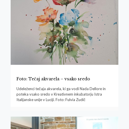
Foto: Tečaj akvarela – vsako sredo
Udeleženci tečaja akvarela, ki ga vodi Nada Dellore in
poteka vsako sredo v Kreativnem inkubatorju Istra
Italijanske unije v Luciji. Foto: Fulvia Zudič