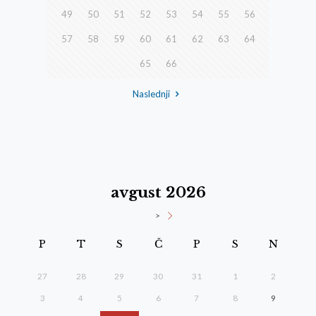
49
50
51
52
53
54
55
56
57
58
59
60
61
62
63
64
65
66
Naslednji
avgust 2026
>
P
T
S
Č
P
S
N
27
28
29
30
31
1
2
3
4
5
6
7
8
9