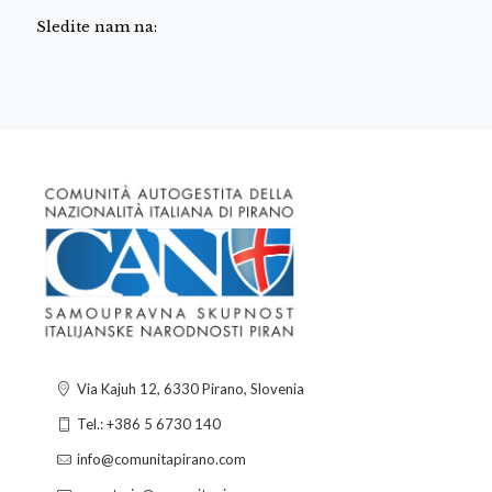
Sledite nam na:
Via Kajuh 12, 6330 Pirano, Slovenia
Tel.: +386 5 6730 140
info@comunitapirano.com