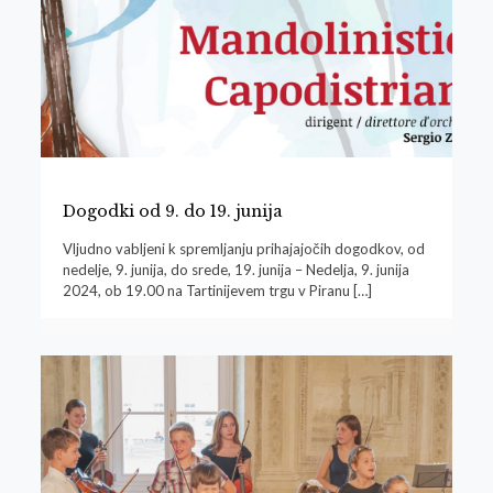
Dogodki od 9. do 19. junija
Vljudno vabljeni k spremljanju prihajajočih dogodkov, od
nedelje, 9. junija, do srede, 19. junija – Nedelja, 9. junija
2024, ob 19.00 na Tartinijevem trgu v Piranu
[…]