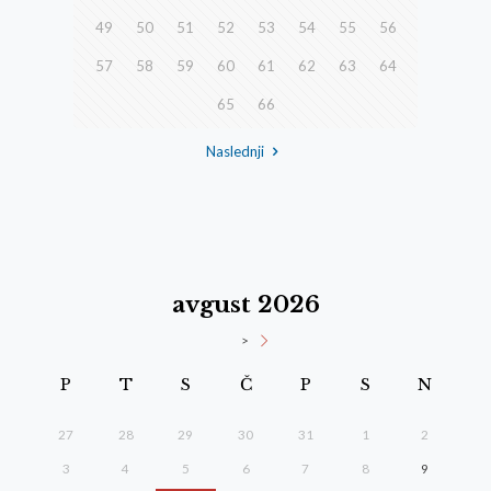
49
50
51
52
53
54
55
56
57
58
59
60
61
62
63
64
65
66
Naslednji
avgust 2026
>
P
T
S
Č
P
S
N
27
28
29
30
31
1
2
3
4
5
6
7
8
9