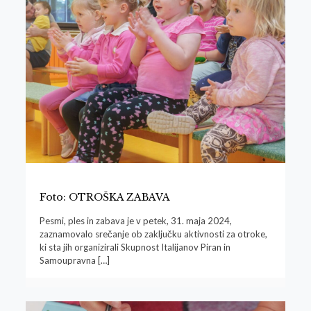
Foto: OTROŠKA ZABAVA
Pesmi, ples in zabava je v petek, 31. maja 2024,
zaznamovalo srečanje ob zaključku aktivnosti za otroke,
ki sta jih organizirali Skupnost Italijanov Piran in
Samoupravna
[…]