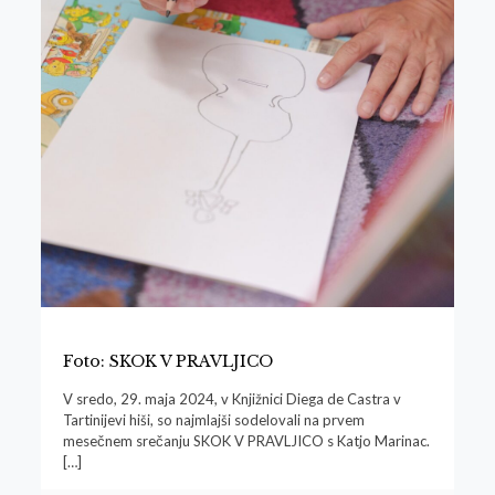
Foto: SKOK V PRAVLJICO
V sredo, 29. maja 2024, v Knjižnici Diega de Castra v
Tartinijevi hiši, so najmlajši sodelovali na prvem
mesečnem srečanju SKOK V PRAVLJICO s Katjo Marinac.
[…]