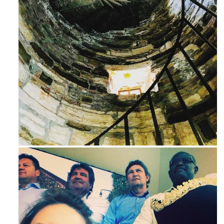
Avg 3