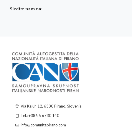
Sledite nam na:
Via Kajuh 12, 6330 Pirano, Slovenia
Tel.: +386 5 6730 140
info@comunitapirano.com