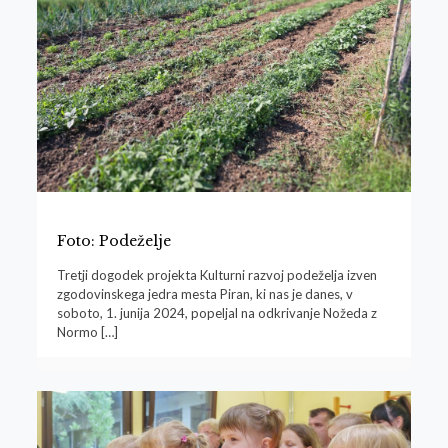
Foto: Podeželje
Tretji dogodek projekta Kulturni razvoj podeželja izven
zgodovinskega jedra mesta Piran, ki nas je danes, v
soboto, 1. junija 2024, popeljal na odkrivanje Nožeda z
Normo
[…]