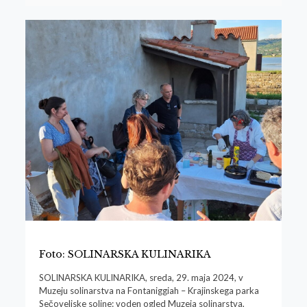
Foto: SOLINARSKA KULINARIKA
SOLINARSKA KULINARIKA, sreda, 29. maja 2024, v
Muzeju solinarstva na Fontaniggiah – Krajinskega parka
Sečoveljske soline: voden ogled Muzeja solinarstva,