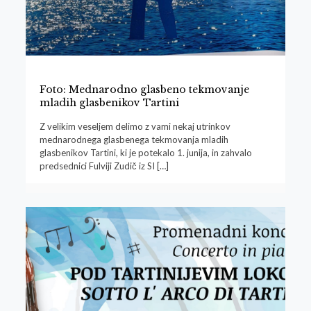
Foto: Mednarodno glasbeno tekmovanje
mladih glasbenikov Tartini
Z velikim veseljem delimo z vami nekaj utrinkov
mednarodnega glasbenega tekmovanja mladih
glasbenikov Tartini, ki je potekalo 1. junija, in zahvalo
predsednici Fulviji Zudič iz SI
[…]