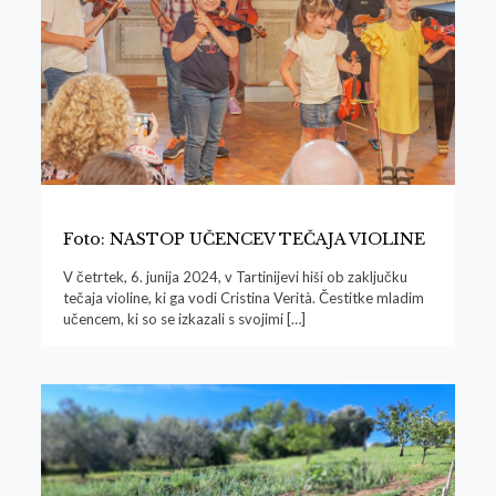
Foto: NASTOP UČENCEV TEČAJA VIOLINE
V četrtek, 6. junija 2024, v Tartinijevi hiši ob zaključku
tečaja violine, ki ga vodi Cristina Verità. Čestitke mladim
učencem, ki so se izkazali s svojimi
[…]