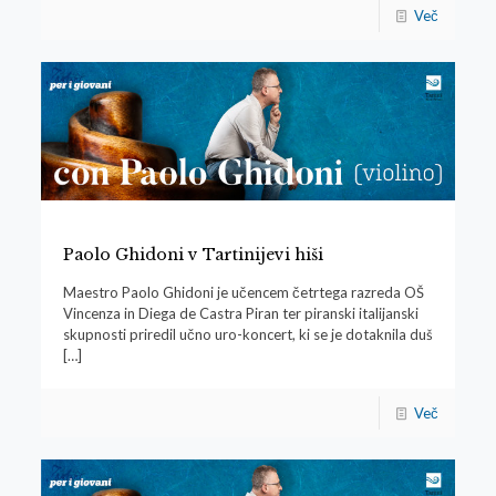
Več
Paolo Ghidoni v Tartinijevi hiši
Maestro Paolo Ghidoni je učencem četrtega razreda OŠ
Vincenza in Diega de Castra Piran ter piranski italijanski
skupnosti priredil učno uro-koncert, ki se je dotaknila duš
[…]
Več