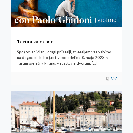
Tartini za mlade
Spoštovani člani, dragi prijatelji, z veseljem vas vabimo
na dogodek, ki bo jutri, v ponedeljek, 8. maja 2023, v
Tartinijevi hiši v Piranu, v razstavni dvorani,
[…]
Več