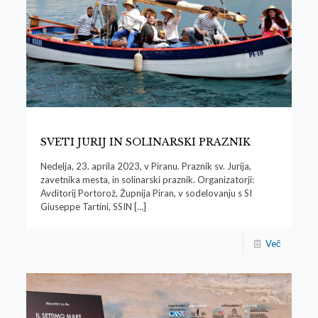
SVETI JURIJ IN SOLINARSKI PRAZNIK
Nedelja, 23. aprila 2023, v Piranu. Praznik sv. Jurija,
zavetnika mesta, in solinarski praznik. Organizatorji:
Avditorij Portorož, Župnija Piran, v sodelovanju s SI
Giuseppe Tartini, SSIN
[…]
Več