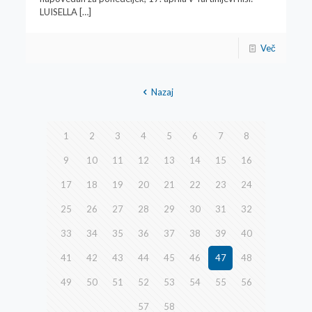
LUISELLA
[…]
Več
Nazaj
1
2
3
4
5
6
7
8
9
10
11
12
13
14
15
16
17
18
19
20
21
22
23
24
25
26
27
28
29
30
31
32
33
34
35
36
37
38
39
40
41
42
43
44
45
46
47
48
49
50
51
52
53
54
55
56
57
58