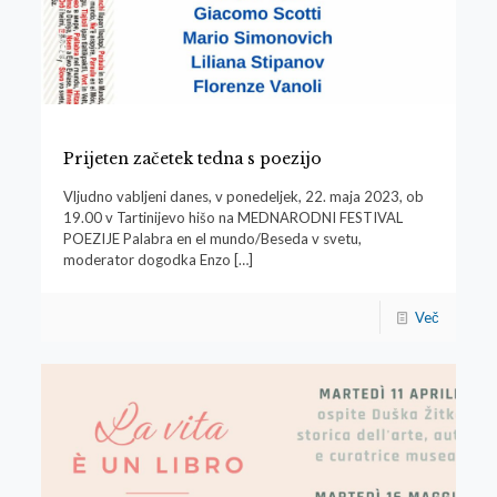
Prijeten začetek tedna s poezijo
Vljudno vabljeni danes, v ponedeljek, 22. maja 2023, ob
19.00 v Tartinijevo hišo na MEDNARODNI FESTIVAL
POEZIJE Palabra en el mundo/Beseda v svetu,
moderator dogodka Enzo
[…]
Več