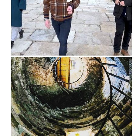
Feb 16