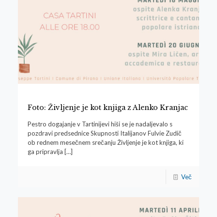
Foto: Življenje je kot knjiga z Alenko Kranjac
Pestro dogajanje v Tartinijevi hiši se je nadaljevalo s
pozdravi predsednice Skupnosti Italijanov Fulvie Zudič
ob rednem mesečnem srečanju Življenje je kot knjiga, ki
ga pripravlja
[…]
Več