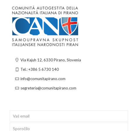
Via Kajuh 12, 6330 Pirano, Slovenia
Tel.: +386 5 6730 140
info@comunitapirano.com
segreteria@comunitapirano.com