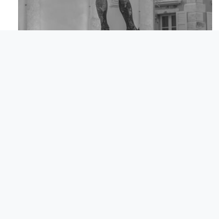
Apr 18