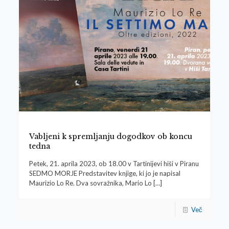
Vabljeni k spremljanju dogodkov ob koncu
tedna
Petek, 21. aprila 2023, ob 18.00 v Tartinijevi hiši v Piranu
SEDMO MORJE Predstavitev knjige, ki jo je napisal
Maurizio Lo Re. Dva sovražnika, Mario Lo
[…]
Več