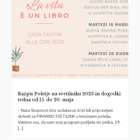
Razpis Poletje na svetilniku 2023 in dogodki
tedna od 15. do 20. maja
– Naša Skupnost išče sodelavce, ki bi bili pripravljeni
skrbeti za PIRANSKI SVETILNIK v letošnjem poletju.
Vabimo vas, da nam svoj program pošljete do petka, 19.
[…]