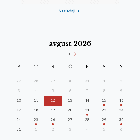
Naslednji
avgust 2026
>
P
T
S
Č
P
S
N
27
28
29
30
31
1
2
3
4
5
6
7
8
9
10
11
12
13
14
15
16
17
18
19
20
21
22
23
24
25
26
27
28
29
30
31
1
2
3
4
5
6