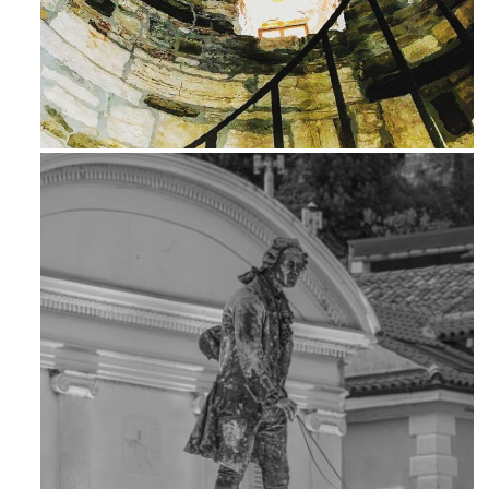
Avg 3