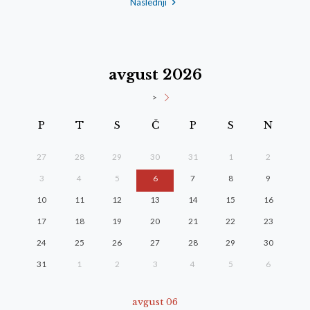
Naslednji
avgust 2026
>
P
T
S
Č
P
S
N
27
28
29
30
31
1
2
3
4
5
6
7
8
9
10
11
12
13
14
15
16
17
18
19
20
21
22
23
24
25
26
27
28
29
30
31
1
2
3
4
5
6
avgust 06