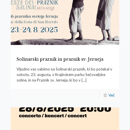
Solinarski praznik in praznik sv. Jerneja
Vljudno vas vabimo na Solinarski praznik, ki bo potekal v
soboto, 23. avgusta, v Krajinskem parku Sečoveljske
soline, in na Praznik sv. Jerneja, ki bo v
[…]
Več