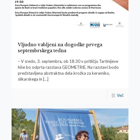
Vljudno vabljeni na dogodke prvega
septembrskega tedna
– V sredo, 3. septembra, ob 18.30 v pritličju Tartinijeve
hiše bo odprta razstava GEOMETRIE. Na razstavi bodo
predstavljena abstraktna dela krožka za keramiko,
slikarskega in
[…]
Več