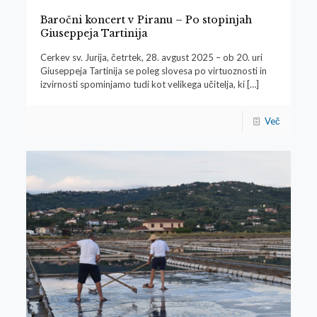
Baročni koncert v Piranu – Po stopinjah
Giuseppeja Tartinija
Cerkev sv. Jurija, četrtek, 28. avgust 2025 – ob 20. uri
Giuseppeja Tartinija se poleg slovesa po virtuoznosti in
izvirnosti spominjamo tudi kot velikega učitelja, ki
[…]
Več