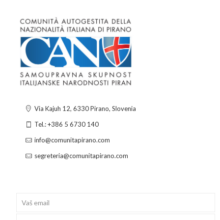
Via Kajuh 12, 6330 Pirano, Slovenia
Tel.: +386 5 6730 140
info@comunitapirano.com
segreteria@comunitapirano.com