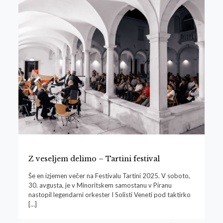
Z veseljem delimo – Tartini festival
Še en izjemen večer na Festivalu Tartini 2025. V soboto,
30. avgusta, je v Minoritskem samostanu v Piranu
nastopil legendarni orkester I Solisti Veneti pod taktirko
[…]