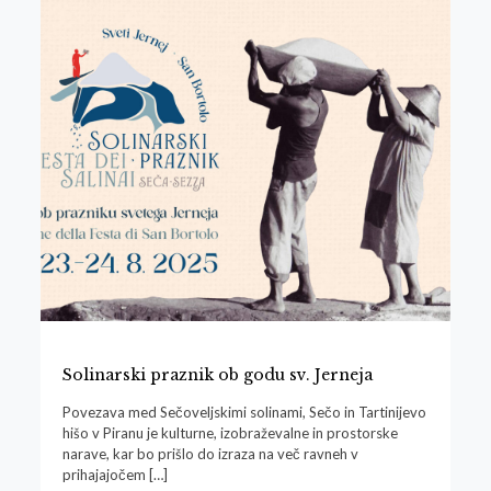
Solinarski praznik ob godu sv. Jerneja
Povezava med Sečoveljskimi solinami, Sečo in Tartinijevo
hišo v Piranu je kulturne, izobraževalne in prostorske
narave, kar bo prišlo do izraza na več ravneh v
prihajajočem
[…]