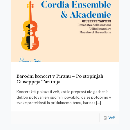
Baročni koncert v Piranu – Po stopinjah
Giuseppeja Tartinija
Koncert želi pokazati več, kot le preprost niz glasbenih
del: bo potovanje v spomin, povabilo, da se potopimo v
zvoke preteklosti in prisluhnemo temu, kar nas
[…]
Več