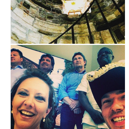
Avg 3