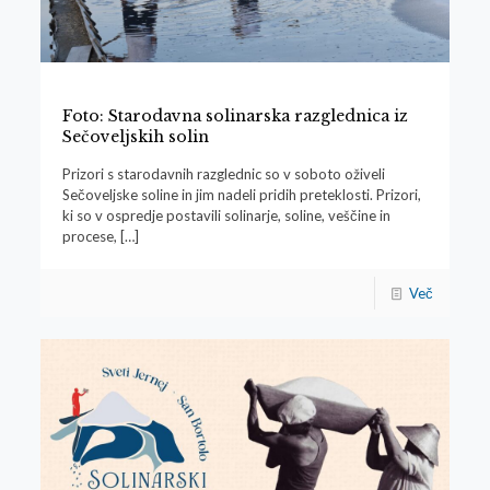
Foto: Starodavna solinarska razglednica iz
Sečoveljskih solin
Prizori s starodavnih razglednic so v soboto oživeli
Sečoveljske soline in jim nadeli pridih preteklosti. Prizori,
ki so v ospredje postavili solinarje, soline, veščine in
procese,
[…]
Več