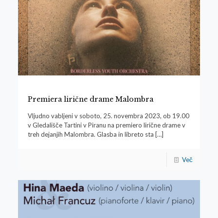
Premiera lirične drame Malombra
Vljudno vabljeni v soboto, 25. novembra 2023, ob 19.00
v Gledališče Tartini v Piranu na premiero lirične drame v
treh dejanjih Malombra. Glasba in libreto sta
[…]
Več