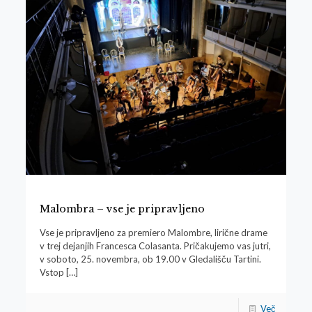
Malombra – vse je pripravljeno
Vse je pripravljeno za premiero Malombre, lirične drame
v trej dejanjih Francesca Colasanta. Pričakujemo vas jutri,
v soboto, 25. novembra, ob 19.00 v Gledališču Tartini.
Vstop
[…]
Več