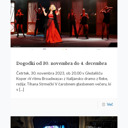
Dogodki od 30. novembra do 4. decembra
Četrtek, 30. novembra 2023, ob 20.00 v Gledališču
Koper »V ritmu Broadwaya« z Italijansko dramo z Reke,
režija: Tihana Strmečki V čarobnem glasbenem večeru, ki
v
[…]
Več