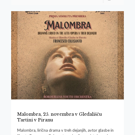
Malombra, 25. novembra v Gledališču
Tartini v Piranu
Malombra, lirična drama v treh dejanjih, avtor glasbe in