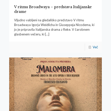
V ritmu Broadwaya – predstava Italijanske
drame
Vljudno vabljeni na gledališko predstavo V ritmu
Broadwaya Igorja Weidlicha in Giuseppeja Nicodema, ki
jo je pripravila Italijanska drama z Reke. V čarobnem
glasbenem večeru, ki
[…]
Več