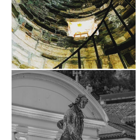
Avg 3