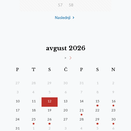
57
58
Naslednji
avgust 2026
>
P
T
S
Č
P
S
N
27
28
29
30
31
1
2
3
4
5
6
7
8
9
10
11
12
13
14
15
16
17
18
19
20
21
22
23
24
25
26
27
28
29
30
31
1
2
3
4
5
6