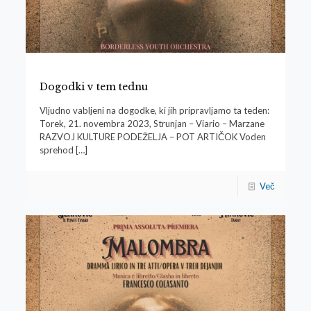
Dogodki v tem tednu
Vljudno vabljeni na dogodke, ki jih pripravljamo ta teden:
Torek, 21. novembra 2023, Strunjan – Viario – Marzane
RAZVOJ KULTURE PODEŽELJA – POT ARTIČOK Voden
sprehod
[…]
Več