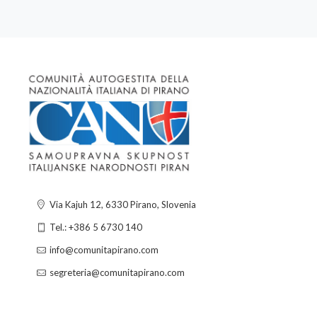
Via Kajuh 12, 6330 Pirano, Slovenia
Tel.: +386 5 6730 140
info@comunitapirano.com
segreteria@comunitapirano.com