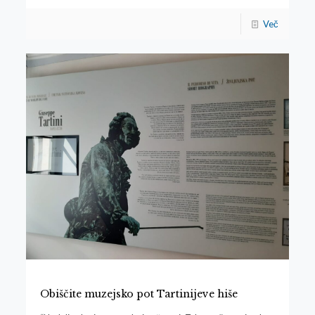
Več
Obiščite muzejsko pot Tartinijeve hiše