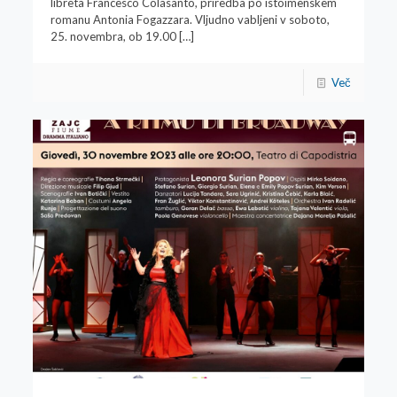
libreta Francesco Colasanto, priredba po istoimenskem
romanu Antonia Fogazzara. Vljudno vabljeni v soboto,
25. novembra, ob 19.00
[…]
Več