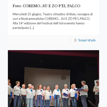
Foto: COREMO…SU E ZO P’EL PALCO
Mercoledì 25 giugno, Teatro cittadino di Buie, rassegna di
cori e filodrammatiche COREMO… SU E ZO PE’L PALCO.
Alla 14ª edizione del Festival dell’Istroveneto hanno
partecipato
[…]
Scopri di più