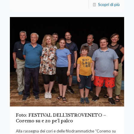
Scopri di più
Foto: FESTIVAL DELL’ISTROVENETO –
Coremo su e zo pe’l palco
Alla rassegna dei cori e delle filodrammatiche “Coremo su