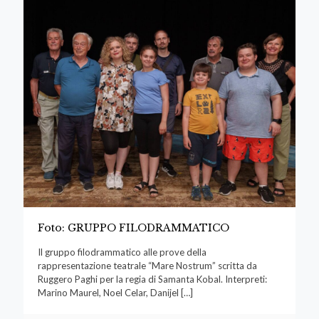
Foto: GRUPPO FILODRAMMATICO
Il gruppo filodrammatico alle prove della
rappresentazione teatrale “Mare Nostrum” scritta da
Ruggero Paghi per la regia di Samanta Kobal. Interpreti:
Marino Maurel, Noel Celar, Danijel
[…]