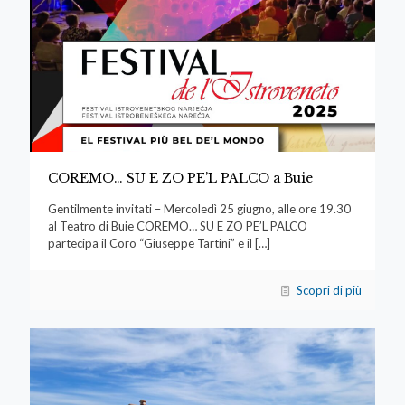
COREMO… SU E ZO PE’L PALCO a Buie
Gentilmente invitati – Mercoledì 25 giugno, alle ore 19.30
al Teatro di Buie COREMO… SU E ZO PE’L PALCO
partecipa il Coro “Giuseppe Tartini” e il
[…]
Scopri di più