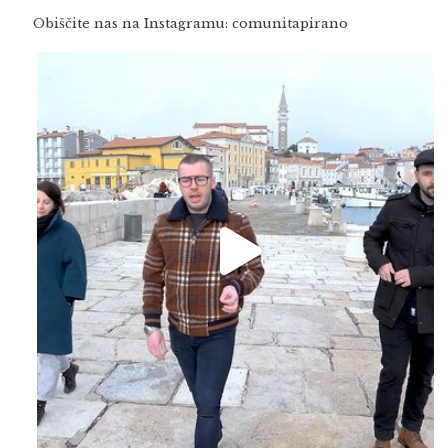
Obiščite nas na Instagramu: comunitapirano
Feb 16