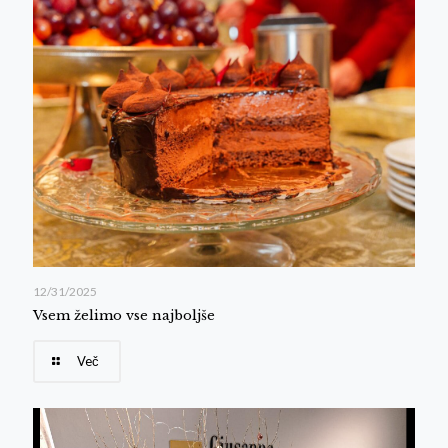
12/31/2025
Vsem želimo vse najboljše
Več