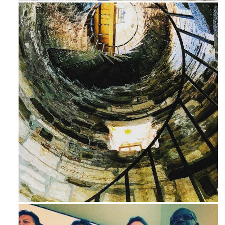
Avg 3