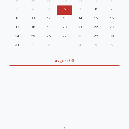
27
28
29
30
31
1
2
3
4
5
6
7
8
9
10
11
12
13
14
15
16
17
18
19
20
21
22
23
24
25
26
27
28
29
30
31
1
2
3
4
5
6
avgust 06
/