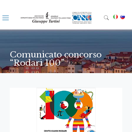
Comunicato concorso
“Rodari 100”