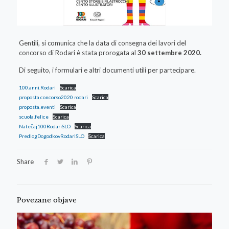
Gentili, si comunica che la data di consegna dei lavori del
concorso di Rodari è stata prorogata al
30 settembre 2020.
Di seguito, i formulari e altri documenti utili per partecipare.
100.anni.Rodari
Scarica
proposta concorso2020 rodari
Scarica
proposta.eventi
Scarica
scuola.felice
Scarica
Natečaj100RodariSLO
Scarica
PredlogDogodkovRodariSLO
Scarica
Share
Povezane objave