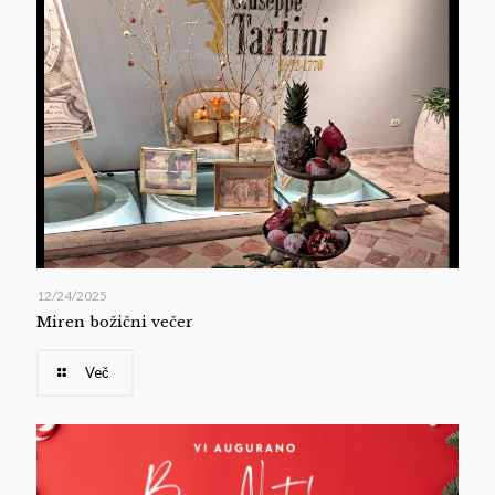
12/24/2025
Miren božični večer
Več