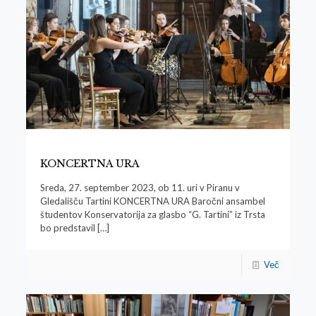
KONCERTNA URA
Sreda, 27. september 2023, ob 11. uri v Piranu v
Gledališču Tartini KONCERTNA URA Baročni ansambel
študentov Konservatorija za glasbo “G. Tartini” iz Trsta
bo predstavil
[…]
Več