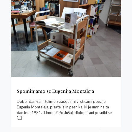
Spominjamo se Eugenija Montaleja
Dober dan vam želimo z začetnimi vrsticami poezije
Eugenia Montaleja, pisatelja in pesnika, ki je umrl na ta
dan leta 1981. “Limone” Poslušaj, diplomirani pesniki se
[…]