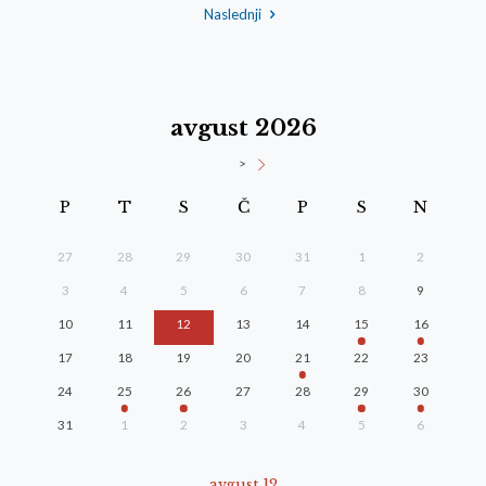
Naslednji
avgust 2026
>
P
T
S
Č
P
S
N
27
28
29
30
31
1
2
3
4
5
6
7
8
9
10
11
12
13
14
15
16
17
18
19
20
21
22
23
24
25
26
27
28
29
30
31
1
2
3
4
5
6
avgust 12