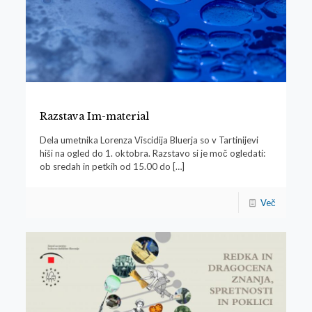
Razstava Im-material
Dela umetnika Lorenza Viscidija Bluerja so v Tartinijevi
hiši na ogled do 1. oktobra. Razstavo si je moč ogledati:
ob sredah in petkih od 15.00 do
[…]
Več