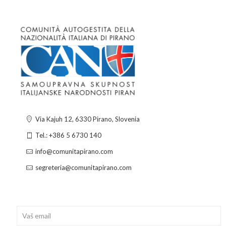
Via Kajuh 12, 6330 Pirano, Slovenia
Tel.: +386 5 6730 140
info@comunitapirano.com
segreteria@comunitapirano.com