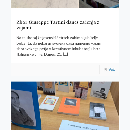
Zbor Giuseppe Tartini danes začenja z
vajami
Na ta skoraj že jesenski četrtek vabimo ljubitelje
belcanta, da nekaj ur svojega časa namenijo vajam
zborovskega petja v Kreativnem inkubatorju Istra
Italijanske unije. Danes, 21.
[…]
Več