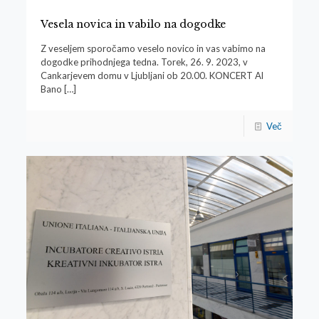
Vesela novica in vabilo na dogodke
Z veseljem sporočamo veselo novico in vas vabimo na
dogodke prihodnjega tedna. Torek, 26. 9. 2023, v
Cankarjevem domu v Ljubljani ob 20.00. KONCERT Al
Bano
[…]
Več