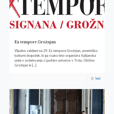
Ex tempore Grožnjan
Vljudno vabljeni na 29. Ex tempore Grožnjan, umetniško-
kulturni dogodek, ki ga vsako leto organizira Italijanska
unija v sodelovanju z Ljudsko univerzo v Trstu, Občino
Grožnjan in
[…]
Več