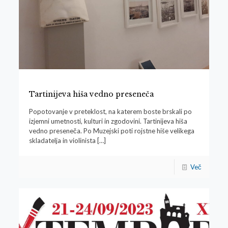
Tartinijeva hiša vedno preseneča
Popotovanje v preteklost, na katerem boste brskali po
izjemni umetnosti, kulturi in zgodovini. Tartinijeva hiša
vedno preseneča. Po Muzejski poti rojstne hiše velikega
skladatelja in violinista
[…]
Več