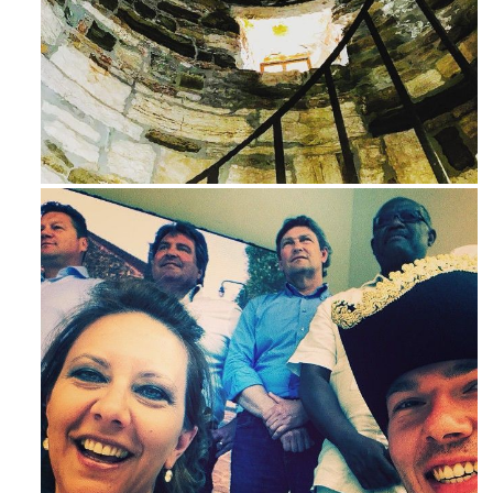
Avg 3