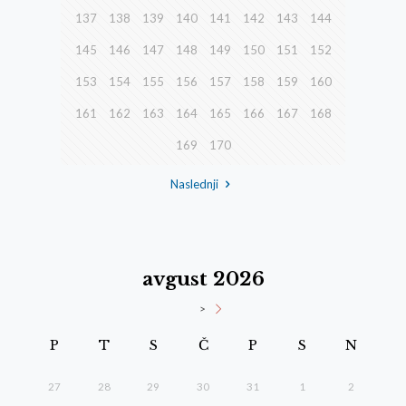
137
138
139
140
141
142
143
144
145
146
147
148
149
150
151
152
153
154
155
156
157
158
159
160
161
162
163
164
165
166
167
168
169
170
Naslednji
avgust 2026
>
P
T
S
Č
P
S
N
27
28
29
30
31
1
2