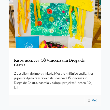
Risbe učencev OŠ Vincenza in Diega de
Castra
Z veseljem delimo utrinke iz Mestne knjižnice Lucija, kjer
je postavljena razstava risb učencev OŠ Vincenza in
Diega de Castra, nastala v sklopu projekta Unesco “Kaj
[…]
Več