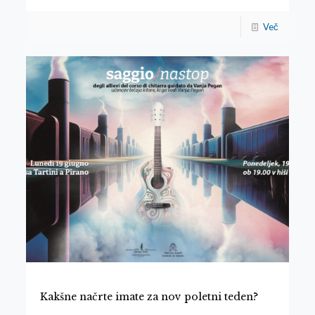
Več
Kakšne načrte imate za nov poletni teden?