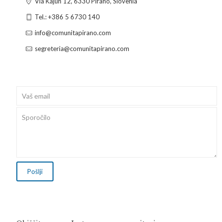
Via Kajuh 12, 6330 Pirano, Slovenia
Tel.: +386 5 6730 140
info@comunitapirano.com
segreteria@comunitapirano.com