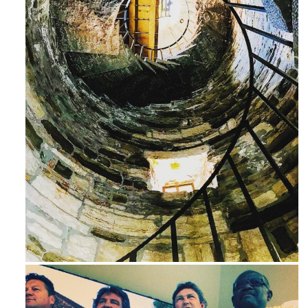
Avg 3