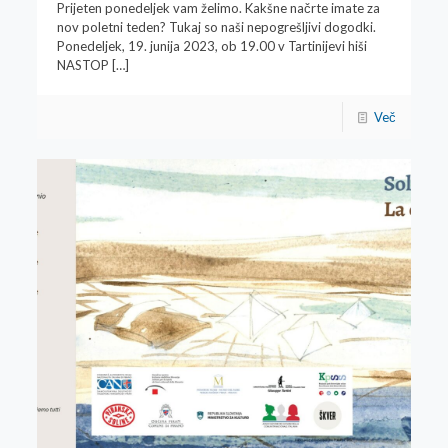
Prijeten ponedeljek vam želimo. Kakšne načrte imate za
nov poletni teden? Tukaj so naši nepogrešljivi dogodki.
Ponedeljek, 19. junija 2023, ob 19.00 v Tartinijevi hiši
NASTOP
[…]
Več