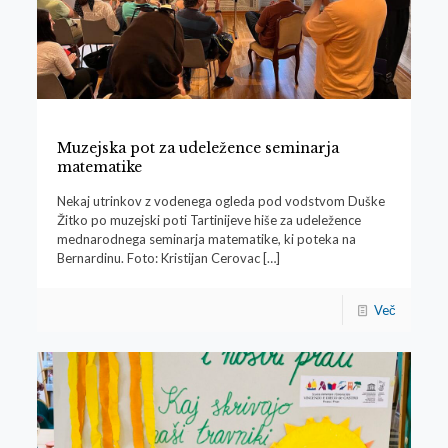
Muzejska pot za udeležence seminarja
matematike
Nekaj utrinkov z vodenega ogleda pod vodstvom Duške
Žitko po muzejski poti Tartinijeve hiše za udeležence
mednarodnega seminarja matematike, ki poteka na
Bernardinu. Foto: Kristijan Cerovac
[…]
Več