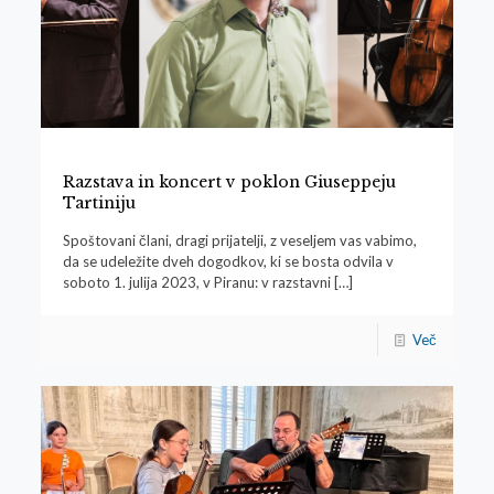
Razstava in koncert v poklon Giuseppeju
Tartiniju
Spoštovani člani, dragi prijatelji, z veseljem vas vabimo,
da se udeležite dveh dogodkov, ki se bosta odvila v
soboto 1. julija 2023, v Piranu: v razstavni
[…]
Več