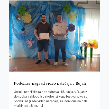
Podelitev nagrad video natečaja v Bujah
Utrinki nedeljskega popoldneva, 18. junija, v Bujah z
dogodka v sklopu Istrskobeneškega festivala, ko so
podelili nagrade video natečaja, za individualna dela
mlajših od 18 let.
[…]