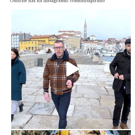
Obiščite nas na Instagramu: comunitapirano
Feb 16