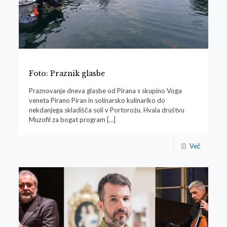
Foto: Praznik glasbe
Praznovanje dneva glasbe od Pirana s skupino Voga
veneta Pirano Piran in solinarsko kulinariko do
nekdanjega skladišča soli v Portorožu. Hvala društvu
Muzofil za bogat program
[…]
Več