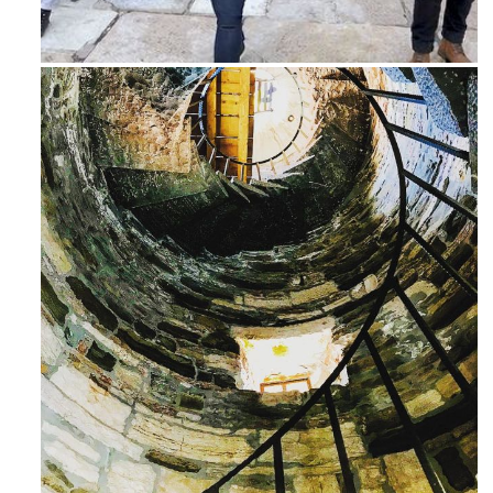
Feb 16
Avg 3