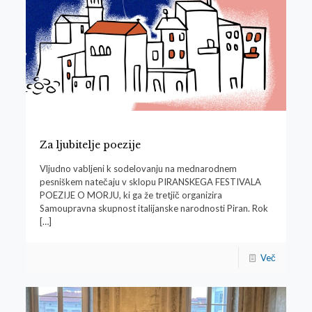
Za ljubitelje poezije
Vljudno vabljeni k sodelovanju na mednarodnem
pesniškem natečaju v sklopu PIRANSKEGA FESTIVALA
POEZIJE O MORJU, ki ga že tretjič organizira
Samoupravna skupnost italijanske narodnosti Piran. Rok
[…]
Več