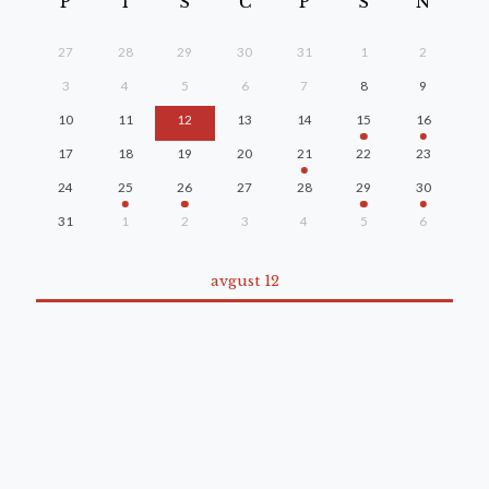
P
T
S
Č
P
S
N
27
28
29
30
31
1
2
3
4
5
6
7
8
9
10
11
12
13
14
15
16
17
18
19
20
21
22
23
24
25
26
27
28
29
30
31
1
2
3
4
5
6
avgust 12