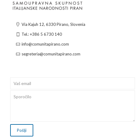
Via Kajuh 12, 6330 Pirano, Slovenia
Tel.: +386 5 6730 140
info@comunitapirano.com
segreteria@comunitapirano.com