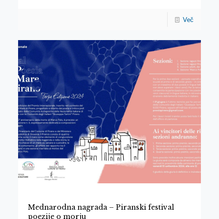
Več
Mednarodna nagrada – Piranski festival
poezije o morju