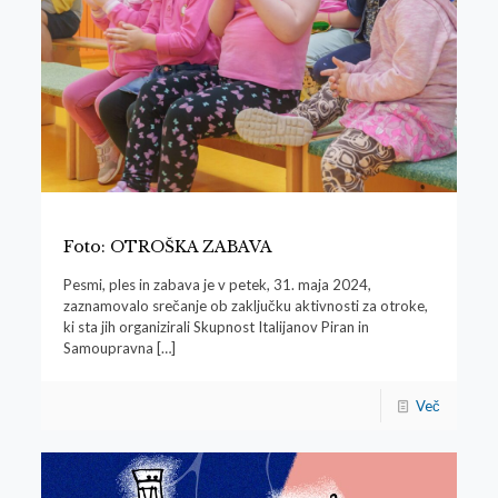
Foto: OTROŠKA ZABAVA
Pesmi, ples in zabava je v petek, 31. maja 2024,
zaznamovalo srečanje ob zaključku aktivnosti za otroke,
ki sta jih organizirali Skupnost Italijanov Piran in
Samoupravna
[…]
Več