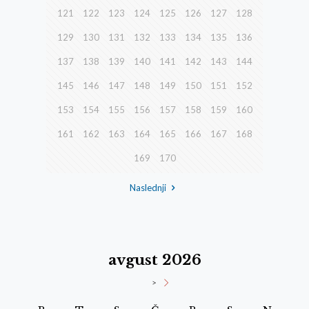
121
122
123
124
125
126
127
128
129
130
131
132
133
134
135
136
137
138
139
140
141
142
143
144
145
146
147
148
149
150
151
152
153
154
155
156
157
158
159
160
161
162
163
164
165
166
167
168
169
170
Naslednji
avgust 2026
>