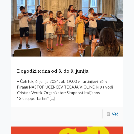
Dogodki tedna od 3. do 9. junija
– Četrtek, 6. junija 2024, ob 19.00 v Tartinijevi hiši v
Piranu NASTOP UČENCEV TEČAJA VIOLINE, ki ga vodi
Cristina Verità. Organizator: Skupnost Italijanov
“Giuseppe Tartini”
[…]
Več