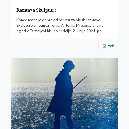
Razstava Skulpture
Konec tedna je dobra priložnost za obisk razstave
Skulpture umetnika Tonija Antonija Missona, ki je na
ogled v Tartinijevi hiši do nedelje, 2. junija 2024, po
[…]
Več