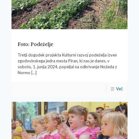
Foto: Podeželje
Tretji dogodek projekta Kulturni razvoj podeželja izven
zgodovinskega jedra mesta Piran, ki nas je danes, v
soboto, 1. junija 2024, popeljal na odkrivanje Nožeda z
Normo
[…]
Več