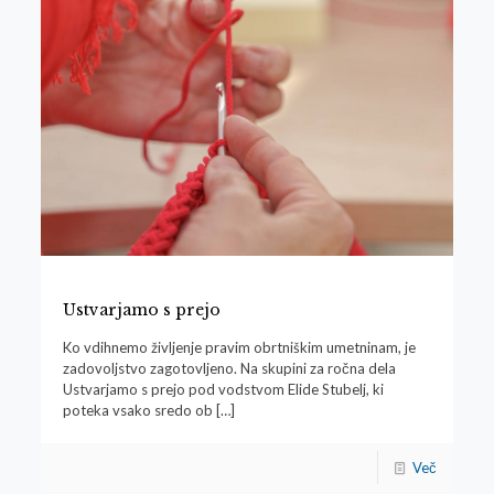
Ustvarjamo s prejo
Ko vdihnemo življenje pravim obrtniškim umetninam, je
zadovoljstvo zagotovljeno. Na skupini za ročna dela
Ustvarjamo s prejo pod vodstvom Elide Stubelj, ki
poteka vsako sredo ob
[…]
Več