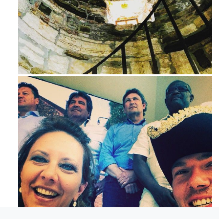
Avg 3