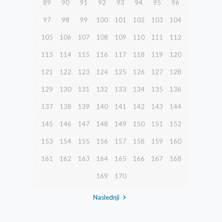
89
90
91
92
93
94
95
96
97
98
99
100
101
102
103
104
105
106
107
108
109
110
111
112
113
114
115
116
117
118
119
120
121
122
123
124
125
126
127
128
129
130
131
132
133
134
135
136
137
138
139
140
141
142
143
144
145
146
147
148
149
150
151
152
153
154
155
156
157
158
159
160
161
162
163
164
165
166
167
168
169
170
Naslednji