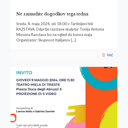
Ne zamudite dogodkov tega tedna
Sreda, 8. maja 2024, ob 18.00 v Tartinijevi hiši
RAZSTAVA Odprtje razstave skulptur Tonija Antonia
Missona Razstava bo na ogled do konca maja.
Organizator: Skupnost Italijanov
[…]
Več