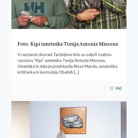
Foto: Kipi umetnika Tonija Antonia Missona
V razstavni dvorani Tartinijeve hiše so odprli osebno
razstavo “Kipi” umetnika Tonija Antonia Missona.
Umetnika in dela je predstavila Nives Marvin, umetniška
kritičarka in kustosinja Obalnih
[…]
Več