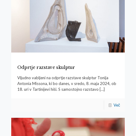
Odprtje razstave skulptur
Vljudno vabljeni na odprtje razstave skulptur Tonija
Antonia Missona, ki bo danes, v sredo, 8. maja 2024, ob
18. uri v Tartinijevi hiši. S samostojno razstavo
[…]
Več