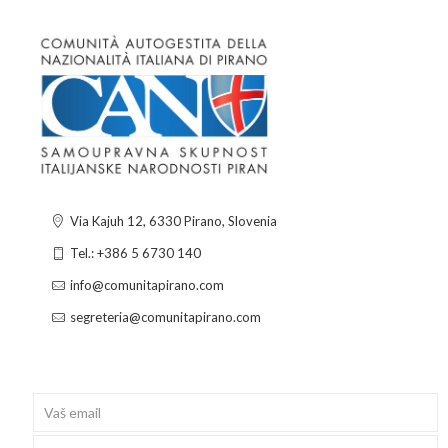
Via Kajuh 12, 6330 Pirano, Slovenia
Tel.: +386 5 6730 140
info@comunitapirano.com
segreteria@comunitapirano.com