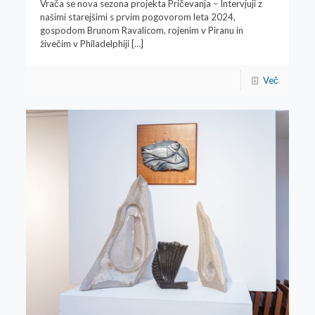
Vrača se nova sezona projekta Pričevanja – Intervjuji z
našimi starejšimi s prvim pogovorom leta 2024,
gospodom Brunom Ravalicom, rojenim v Piranu in
živečim v Philadelphiji
[…]
Več