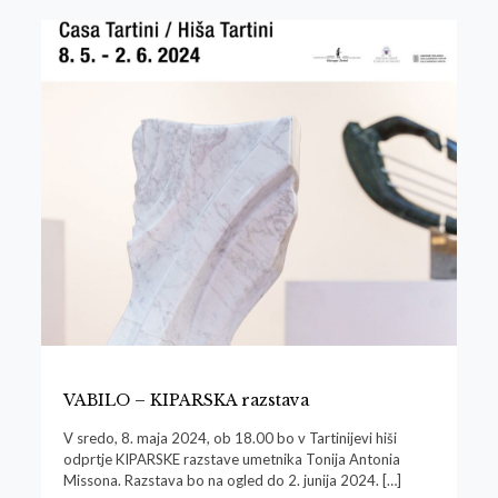
VABILO – KIPARSKA razstava
V sredo, 8. maja 2024, ob 18.00 bo v Tartinijevi hiši
odprtje KIPARSKE razstave umetnika Tonija Antonia
Missona. Razstava bo na ogled do 2. junija 2024.
[…]