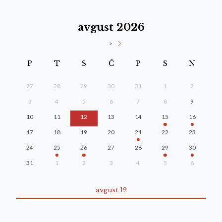
avgust 2026
>
P
T
S
Č
P
S
N
27
28
29
30
31
1
2
3
4
5
6
7
8
9
10
11
12
13
14
15
16
17
18
19
20
21
22
23
24
25
26
27
28
29
30
31
1
2
3
4
5
6
avgust 12