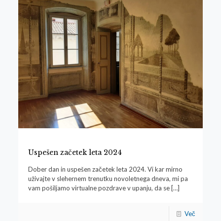
Uspešen začetek leta 2024
Dober dan in uspešen začetek leta 2024. Vi kar mirno
uživajte v slehernem trenutku novoletnega dneva, mi pa
vam pošiljamo virtualne pozdrave v upanju, da se
[…]
Več