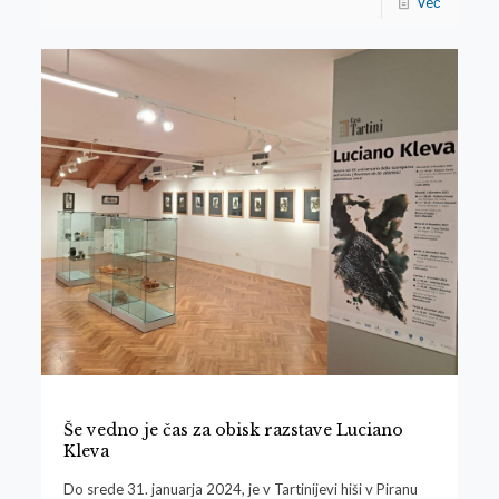
Več
Še vedno je čas za obisk razstave Luciano
Kleva
Do srede 31. januarja 2024, je v Tartinijevi hiši v Piranu