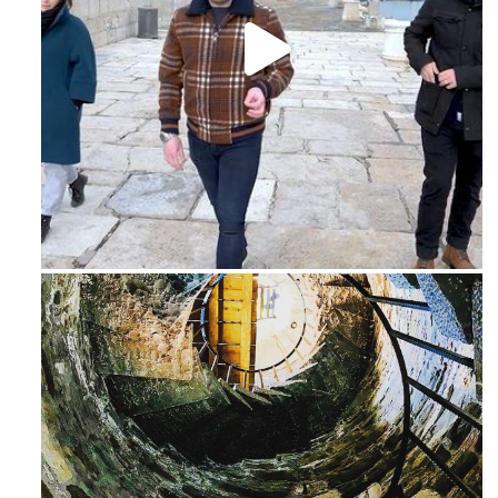
Feb 16