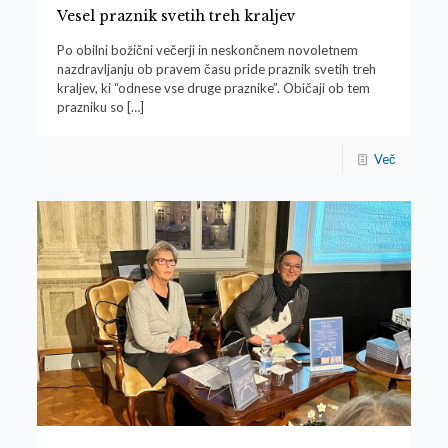
Vesel praznik svetih treh kraljev
Po obilni božični večerji in neskončnem novoletnem
nazdravljanju ob pravem času pride praznik svetih treh
kraljev, ki “odnese vse druge praznike”. Običaji ob tem
prazniku so
[…]
Več