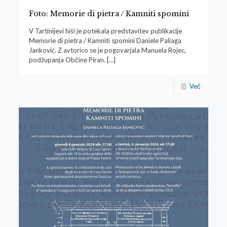
Foto: Memorie di pietra / Kamniti spomini
V Tartinijevi hiši je potekala predstavitev publikacije
Memorie di pietra / Kamniti spomini Daniele Paliaga
Janković. Z avtorico se je pogovarjala Manuela Rojec,
podžupanja Občine Piran.
[…]
Več