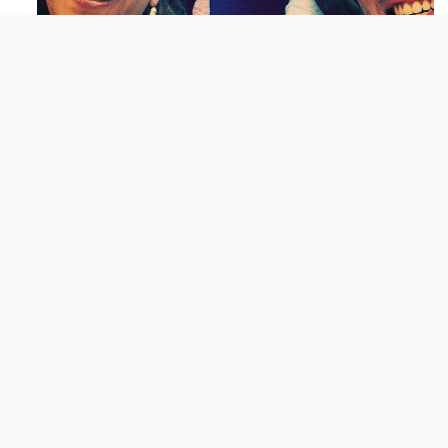
Maj 23