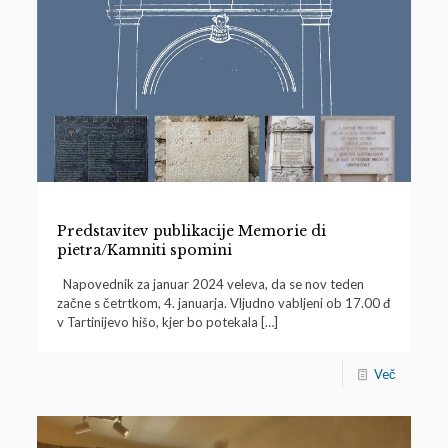
Predstavitev publikacije Memorie di
pietra/Kamniti spomini
Napovednik za januar 2024 veleva, da se nov teden
začne s četrtkom, 4. januarja. Vljudno vabljeni ob 17.00 đ
v Tartinijevo hišo, kjer bo potekala
[…]
Več