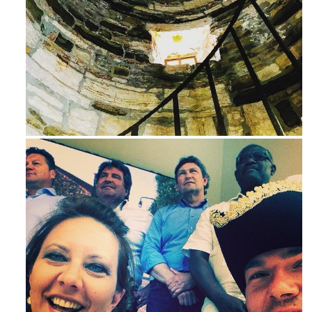
Avg 3