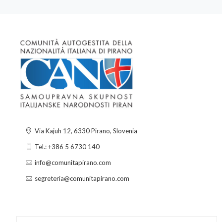
Via Kajuh 12, 6330 Pirano, Slovenia
Tel.: +386 5 6730 140
info@comunitapirano.com
segreteria@comunitapirano.com