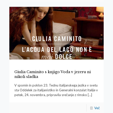
Giulia Caminito s knjigo Voda v jezeru ni
nikoli sladka
V spomin in poklon 23. Tednu italijanskega jezika v svetu
sta Oddelek za italijanistiko in Generalni konzulat Italije v
petek, 24. novembra, pripravila srečanje z rimsko
[…]
Več