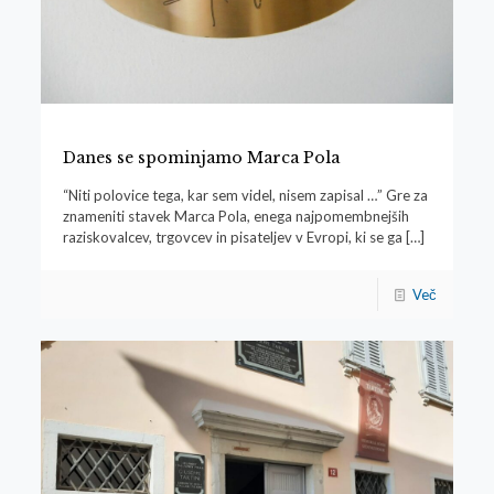
Danes se spominjamo Marca Pola
“Niti polovice tega, kar sem videl, nisem zapisal …” Gre za
znameniti stavek Marca Pola, enega najpomembnejših
raziskovalcev, trgovcev in pisateljev v Evropi, ki se ga
[…]
Več