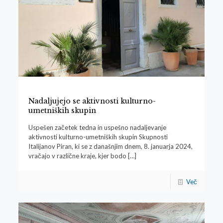
Nadaljujejo se aktivnosti kulturno-
umetniških skupin
Uspešen začetek tedna in uspešno nadaljevanje
aktivnosti kulturno-umetniških skupin Skupnosti
Italijanov Piran, ki se z današnjim dnem, 8. januarja 2024,
vračajo v različne kraje, kjer bodo
[…]
Več