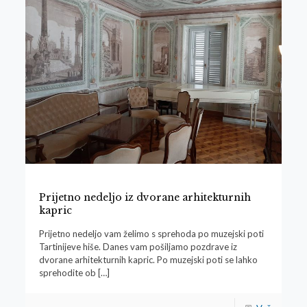
Prijetno nedeljo iz dvorane arhitekturnih
kapric
Prijetno nedeljo vam želimo s sprehoda po muzejski poti
Tartinijeve hiše. Danes vam pošiljamo pozdrave iz
dvorane arhitekturnih kapric. Po muzejski poti se lahko
sprehodite ob
[…]