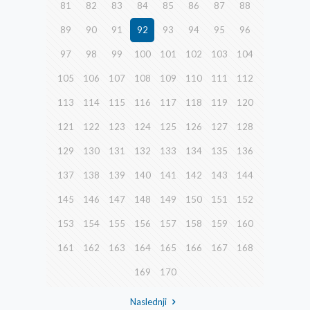
81
82
83
84
85
86
87
88
89
90
91
92
93
94
95
96
97
98
99
100
101
102
103
104
105
106
107
108
109
110
111
112
113
114
115
116
117
118
119
120
121
122
123
124
125
126
127
128
129
130
131
132
133
134
135
136
137
138
139
140
141
142
143
144
145
146
147
148
149
150
151
152
153
154
155
156
157
158
159
160
161
162
163
164
165
166
167
168
169
170
Naslednji