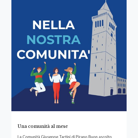
Una comunità al mese
La Comunità Giuseppe Tartini di Pirano Buon ascolto