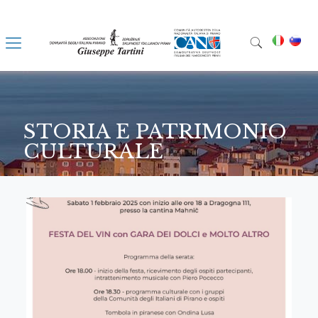
STORIA E PATRIMONIO
CULTURALE