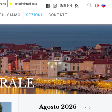
irano
Tartini Virtual Tour
CHI SIAMO
SEZIONI
CONTATTI
URALE
Agosto 2026
>