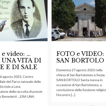
 e video: …
FOTO e VIDEO:
 UNA VITA DI
SAN BORTOLO
E E DI SALE
Domenica 27 agosto 2023 nella
chiesa di San Bartolomeo a Sezza.
6 agosto 2023, Centro
SAN BORTOLO Santa messa in
iale del Parco naturale delle
occasione di San Bartolomeo, a
Sicciole a Lera,
conclusione della funzione religio
zione della raccolta di poesie
l’incontro
[…]
gio Benedetti …ERA UNA