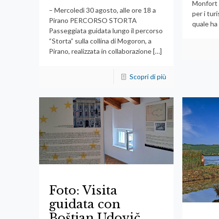
Monfort 
– Mercoledì 30 agosto, alle ore 18 a
per i tur
Pirano PERCORSO STORTA
quale ha
Passeggiata guidata lungo il percorso
“Storta” sulla collina di Mogoron, a
Pirano, realizzata in collaborazione
[…]
Scopri di più
Foto: Visita
guidata con
Boštjan Udovič