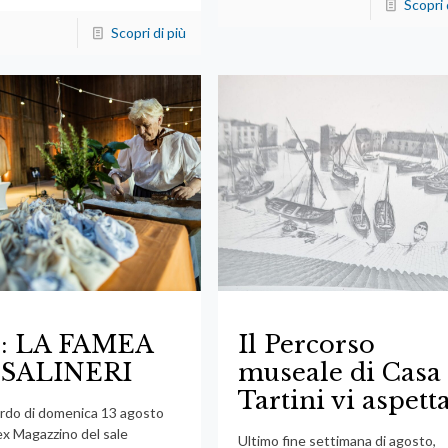
Scopri 
Scopri di più
o: LA FAMEA
Il Percorso
 SALINERI
museale di Casa
Tartini vi aspett
ordo di domenica 13 agosto
ex Magazzino del sale
Ultimo fine settimana di agosto,