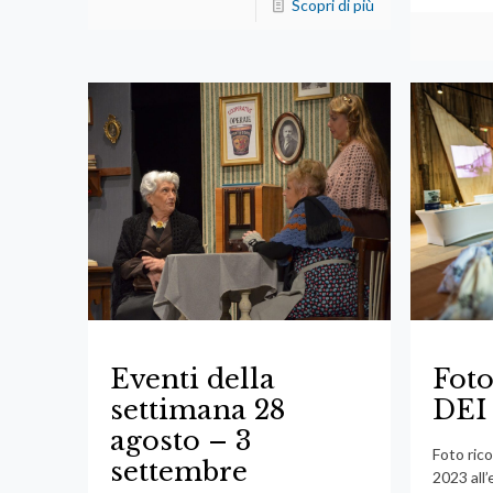
Scopri di più
Eventi della
Fot
settimana 28
DEI
agosto – 3
Foto ric
settembre
2023 all’