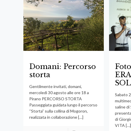
Domani: Percorso
Foto
storta
ERA
SOL
Gentilmente invitati, domani,
mercoledì 30 agosto alle ore 18 a
Sabato 2
Pirano PERCORSO STORTA
multimed
Passeggiata guidata lungo il percorso
saline di 
“Storta” sulla collina di Mogoron,
presenta
realizzata in collaborazione
[…]
di Gior
VITA
[…]