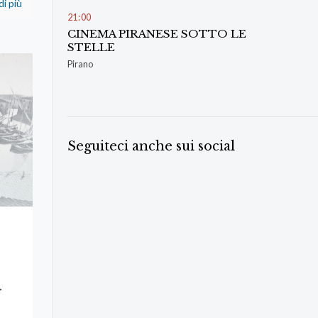
di più
21
:
00
CINEMA PIRANESE SOTTO LE
STELLE
Pirano
Seguiteci anche sui social
a