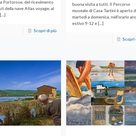
a Portorose, del ricevimento
buona visita a tutti. Il Percorso
isti della nave Atlas voyage, al
museale di Casa Tartini è aperto 
[…]
martedì a domenica, nell’orario an
estivo 9-12 e
[…]
Scopri di più
Scopri 