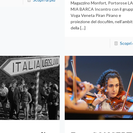
Magazzino Monfort, Portorose L
MIA BARCA Incontro con il grup
Voga Veneta Piran Pirano e
proiezione del docufilm, nell’ambi
della
[…]
Scopri 