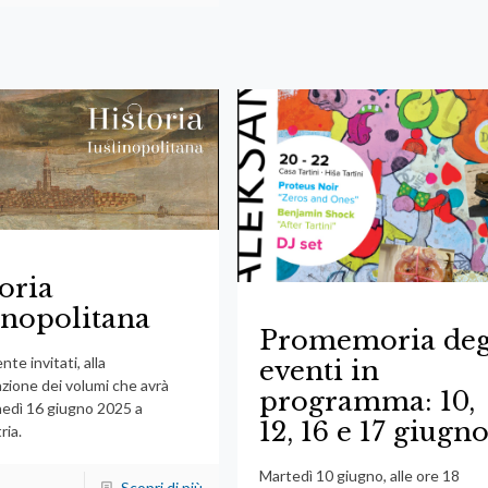
oria
inopolitana
Promemoria deg
te invitati, alla
eventi in
zione dei volumi che avrà
programma: 10,
nedì 16 giugno 2025 a
12, 16 e 17 giugn
ria.
Martedì 10 giugno, alle ore 18
Scopri di più