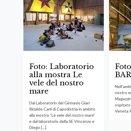
Foto: Laboratorio
Fot
alla mostra Le
BA
vele del nostro
Nell’ambi
mare
nostro ma
Magazzin
Dal Laboratorio del Ginnasio Gian
ospitato
Rinaldo Carli di Capodistria in ambito
Veneta P
alla mostra “Le vele del nostro mare”
e dal laboratorio della SE Vincenzo e
Diego
[…]