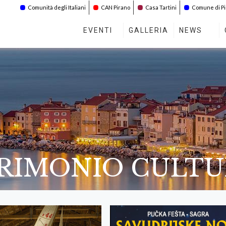
Comunità degli Italiani
CAN Pirano
Casa Tartini
Comune di P
EVENTI
GALLERIA
NEWS
TRIMONIO CULT