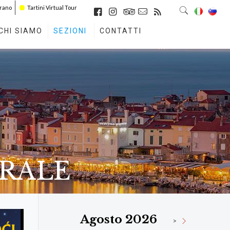
irano
Tartini Virtual Tour
CHI SIAMO
SEZIONI
CONTATTI
URALE
Agosto 2026
>