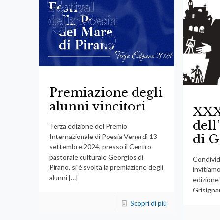
Premiazione degli
alunni vincitori
XXX
del
Terza edizione del Premio
di G
Internazionale di Poesia Venerdì 13
settembre 2024, presso il Centro
pastorale culturale Georgios di
Condivid
Pirano, si è svolta la premiazione degli
invitiamo
alunni
[…]
edizione
Grisigna
Scopri di più