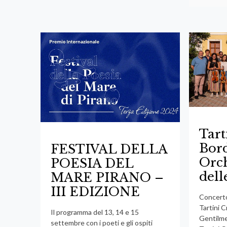
Tart
Bor
FESTIVAL DELLA
Orch
POESIA DEL
dell
MARE PIRANO –
III EDIZIONE
Concert
Tartini 
Il programma del 13, 14 e 15
Gentilmen
settembre con i poeti e gli ospiti