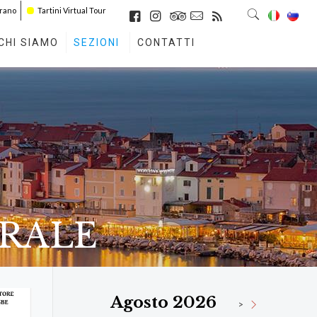
irano
Tartini Virtual Tour
CHI SIAMO
SEZIONI
CONTATTI
URALE
Agosto 2026
>