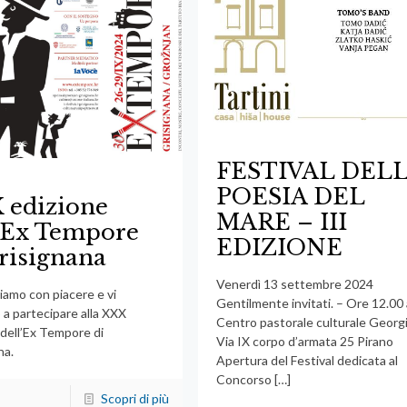
FESTIVAL DEL
POESIA DEL
 edizione
MARE – III
l’Ex Tempore
EDIZIONE
risignana
Venerdì 13 settembre 2024
iamo con piacere e vi
Gentilmente invitati. – Ore 12.00 
 a partecipare alla XXX
Centro pastorale culturale Georgi
 dell’Ex Tempore di
Via IX corpo d’armata 25 Pirano
na.
Apertura del Festival dedicata al
Concorso
[…]
Scopri di più