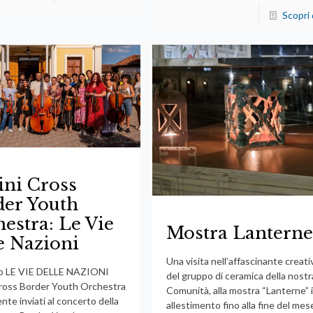
Scopri 
ini Cross
der Youth
estra: Le Vie
Mostra Lantern
e Nazioni
Una visita nell’affascinante creati
o LE VIE DELLE NAZIONI
del gruppo di ceramica della nostr
Cross Border Youth Orchestra
Comunità, alla mostra “Lanterne” 
te inviati al concerto della
allestimento fino alla fine del mes