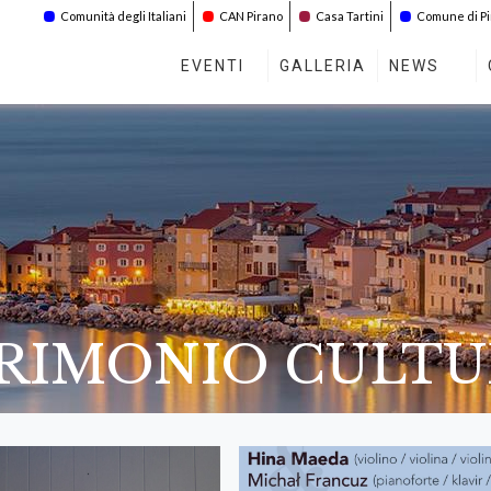
Comunità degli Italiani
CAN Pirano
Casa Tartini
Comune di P
EVENTI
GALLERIA
NEWS
TRIMONIO CULT