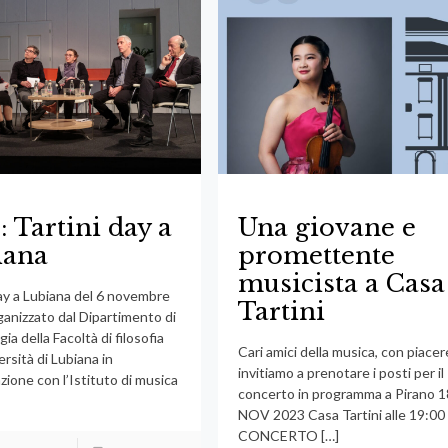
: Tartini day a
Una giovane e
iana
promettente
musicista a Casa
day a Lubiana del 6 novembre
Tartini
ganizzato dal Dipartimento di
ia della Facoltà di filosofia
Cari amici della musica, con piacer
ersità di Lubiana in
invitiamo a prenotare i posti per il
zione con l’Istituto di musica
concerto in programma a Pirano 1
NOV 2023 Casa Tartini alle 19:00
CONCERTO
[…]