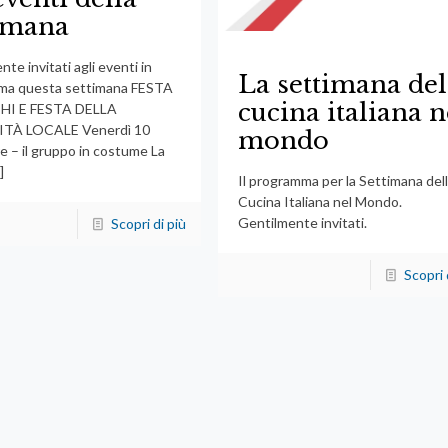
timana
te invitati agli eventi in
La settimana del
ma questa settimana FESTA
cucina italiana n
HI E FESTA DELLA
TÀ LOCALE Venerdì 10
mondo
 – il gruppo in costume La
]
Il programma per la Settimana del
Cucina Italiana nel Mondo.
Gentilmente invitati.
Scopri di più
Scopri 