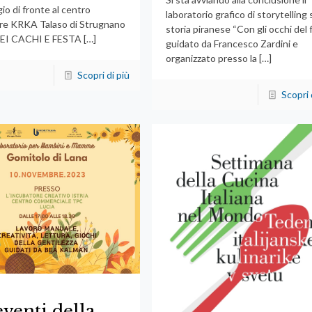
io di fronte al centro
laboratorio grafico di storytelling 
re KRKA Talaso di Strugnano
storia piranese “Con gli occhi del 
EI CACHI E FESTA
[…]
guidato da Francesco Zardini e
organizzato presso la
[…]
Scopri di più
Scopri 
eventi della