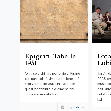
Epigrafi: Tabelle
Foto
1951
Lub
Oggi solo chi gira per le vie di Pirano
Tartini 
con particolarissima attenzione può
2023, or
scorgere delle lastre in materiale
musicolog
quasi indefinibile e di dimensioni
dell’Univ
modeste, murate fra
[…]
collabora
[…]
Scopri di più