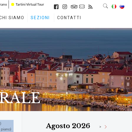
irano
Tartini Virtual Tour
CHI SIAMO
SEZIONI
CONTATTI
URALE
Agosto 2026
>