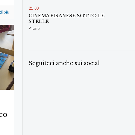
21
00
di più
CINEMA PIRANESE SOTTO LE
STELLE
Pirano
Seguiteci anche sui social
ico