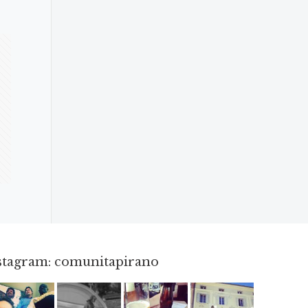
nstagram: comunitapirano