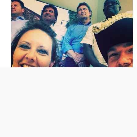
Mag 23