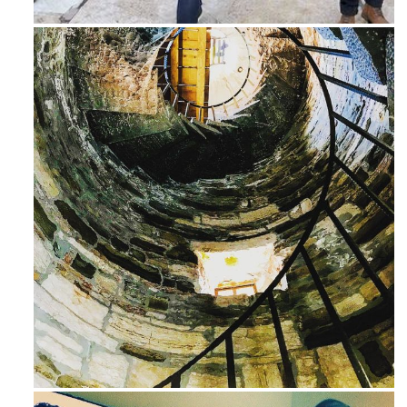
Feb 16
Ago 3