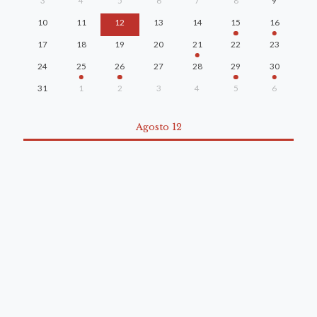
3
4
5
6
7
8
9
10
11
12
13
14
15
16
17
18
19
20
21
22
23
24
25
26
27
28
29
30
31
1
2
3
4
5
6
Agosto 12