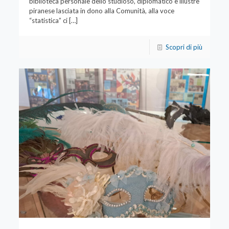
biblioteca personale dello studioso, diplomatico e illustre
piranese lasciata in dono alla Comunità, alla voce
“statistica” ci
[…]
Scopri di più