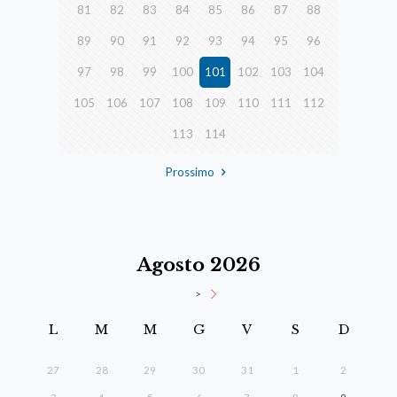
81
82
83
84
85
86
87
88
89
90
91
92
93
94
95
96
97
98
99
100
101
102
103
104
105
106
107
108
109
110
111
112
113
114
Prossimo
Agosto 2026
>
L
M
M
G
V
S
D
27
28
29
30
31
1
2