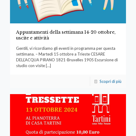
Appuntamenti della settimana 14-20 ottobre,
uscite e attività
Gentili, vi ricordiamo gli eventi in programma per questa
settimana. – Martedì 15 ottobre a Trieste CESARE
DELL’ACQUA PIRANO 1821-Bruxelles 1905 Escursione di
studio con visite
[…]
Scopri di più