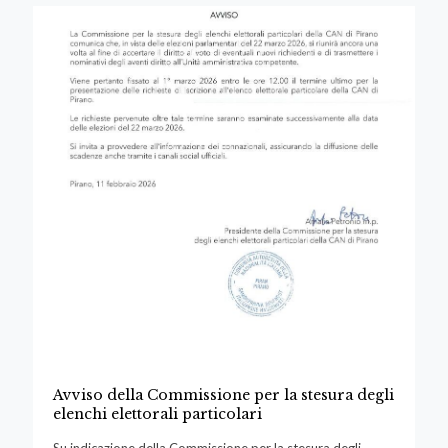
Avviso della Commissione per la stesura degli
elenchi elettorali particolari
Su indicazione della Commissione per la stesura degli