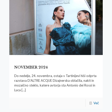
NOVEMBER 2024
Do nedelje, 24. novembra, ostaja v Tartinijevi hiši odprta
razstava D’ALTRE ACQUE Dizajnerska oblačila, nakit in
mozaično steklo, katere avtorja sta Antonio dei Rossi in
Luca
[…]
Več