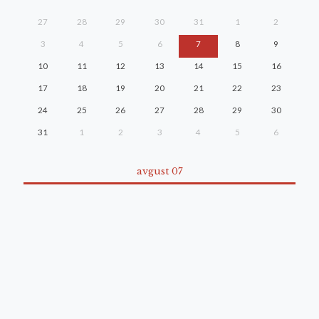
27
28
29
30
31
1
2
3
4
5
6
7
8
9
10
11
12
13
14
15
16
17
18
19
20
21
22
23
24
25
26
27
28
29
30
31
1
2
3
4
5
6
avgust 07