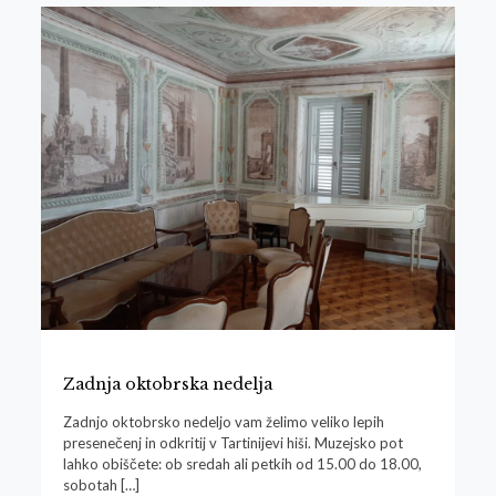
Zadnja oktobrska nedelja
Zadnjo oktobrsko nedeljo vam želimo veliko lepih
presenečenj in odkritij v Tartinijevi hiši. Muzejsko pot
lahko obiščete: ob sredah ali petkih od 15.00 do 18.00,
sobotah
[…]