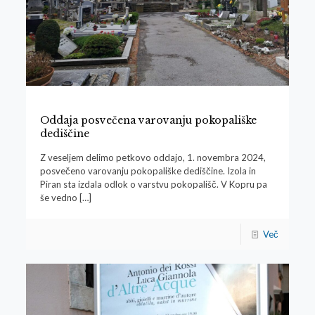
Oddaja posvečena varovanju pokopališke
dediščine
Z veseljem delimo petkovo oddajo, 1. novembra 2024,
posvečeno varovanju pokopališke dediščine. Izola in
Piran sta izdala odlok o varstvu pokopališč. V Kopru pa
še vedno
[…]
Več