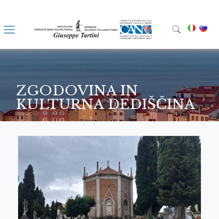
ZGODOVINA IN
KULTURNA DEDIŠČINA