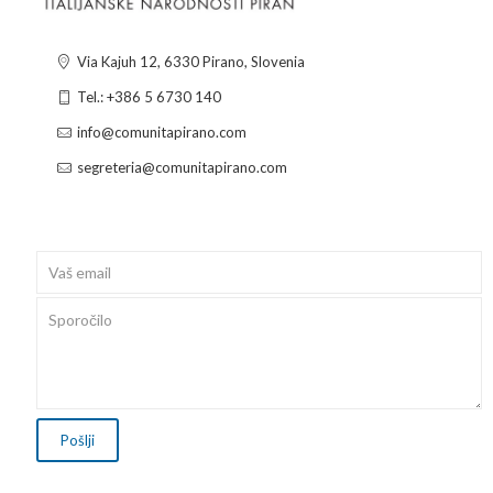
Via Kajuh 12, 6330 Pirano, Slovenia
Tel.: +386 5 6730 140
info@comunitapirano.com
segreteria@comunitapirano.com