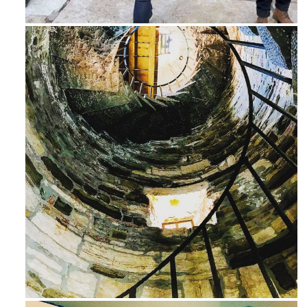
Feb 16
Avg 3