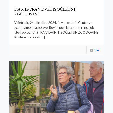
Foto: ISTRA V DVETISOČLETNI
ZGODOVINI
V četrtek, 24. oktobra 2024, je v prostorih Centra za
zgodovinske raziskave, Rovinj potekala konferenca ob
stoti obletnici ISTRA V DVIH TISOČLETJIH ZGODOVINE
Konferenca ob stoti
[…]
Več