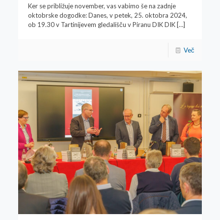
Ker se približuje november, vas vabimo še na zadnje
oktobrske dogodke: Danes, v petek, 25. oktobra 2024,
ob 19.30 v Tartinijevem gledališču v Piranu DIK DIK
[…]
Več