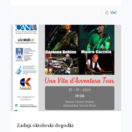
Več
Zadnji oktobrski dogodki