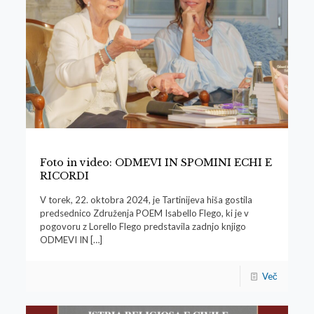
Foto in video: ODMEVI IN SPOMINI ECHI E
RICORDI
V torek, 22. oktobra 2024, je Tartinijeva hiša gostila
predsednico Združenja POEM Isabello Flego, ki je v
pogovoru z Lorello Flego predstavila zadnjo knjigo
ODMEVI IN
[…]
Več