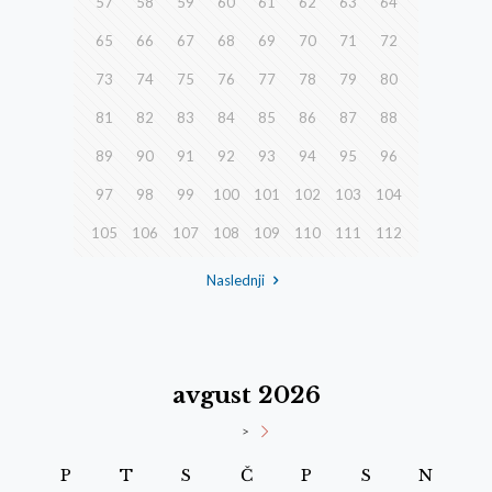
57
58
59
60
61
62
63
64
65
66
67
68
69
70
71
72
73
74
75
76
77
78
79
80
81
82
83
84
85
86
87
88
89
90
91
92
93
94
95
96
97
98
99
100
101
102
103
104
105
106
107
108
109
110
111
112
Naslednji
avgust 2026
>
P
T
S
Č
P
S
N