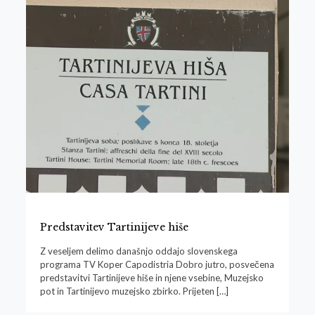
Predstavitev Tartinijeve hiše
Z veseljem delimo današnjo oddajo slovenskega
programa TV Koper Capodistria Dobro jutro, posvečena
predstavitvi Tartinijeve hiše in njene vsebine, Muzejsko
pot in Tartinijevo muzejsko zbirko. Prijeten
[…]