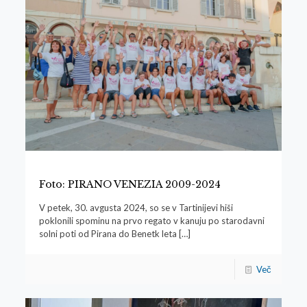
Foto: PIRANO VENEZIA 2009-2024
V petek, 30. avgusta 2024, so se v Tartinijevi hiši
poklonili spominu na prvo regato v kanuju po starodavni
solni poti od Pirana do Benetk leta
[…]
Več