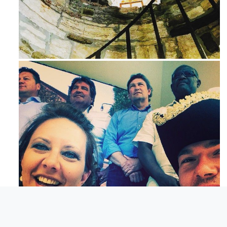
Avg 3