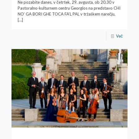
Ne pozabite danes, v četrtek, 29. avgusta, ob 20.30 v
Pastoralno-kulturnem centru Georgios na predstavo CHI
NO’ GA BORI GHE TOCA FA’L PAL v tržaškem narečju,
[…]
Več