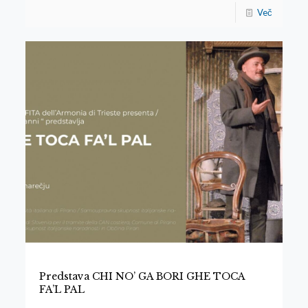
Več
Predstava CHI NO’ GA BORI GHE TOCA
FA’L PAL