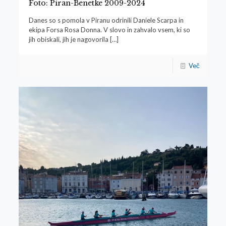
Foto: Piran-Benetke 2009-2024
Danes so s pomola v Piranu odrinili Daniele Scarpa in
ekipa Forsa Rosa Donna. V slovo in zahvalo vsem, ki so
jih obiskali, jih je nagovorila
[…]
Več