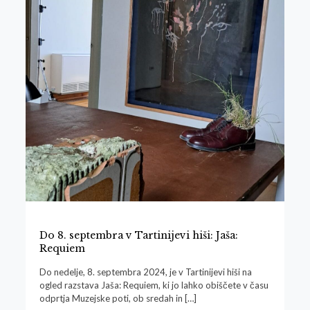
Do 8. septembra v Tartinijevi hiši: Jaša:
Requiem
Do nedelje, 8. septembra 2024, je v Tartinijevi hiši na
ogled razstava Jaša: Requiem, ki jo lahko obiščete v času
odprtja Muzejske poti, ob sredah in
[…]