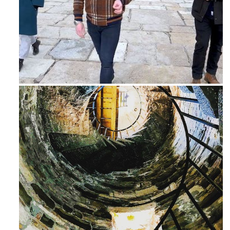
Feb 16