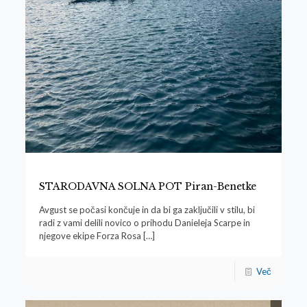
STARODAVNA SOLNA POT Piran-Benetke
Avgust se počasi končuje in da bi ga zaključili v stilu, bi
radi z vami delili novico o prihodu Danieleja Scarpe in
njegove ekipe Forza Rosa
[…]
Več