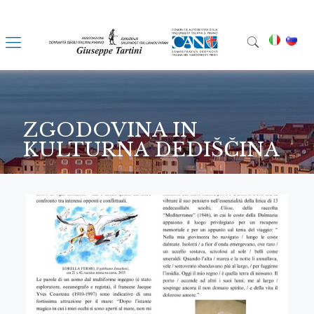
ZGODOVINA IN
KULTURNA DEDIŠČINA