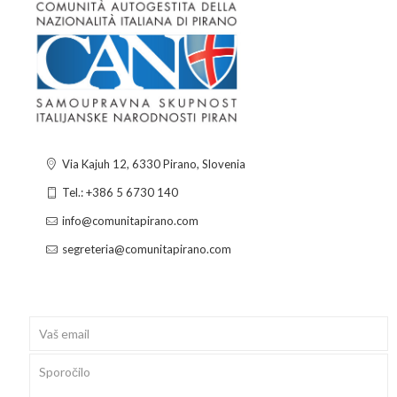
Via Kajuh 12, 6330 Pirano, Slovenia
Tel.: +386 5 6730 140
info@comunitapirano.com
segreteria@comunitapirano.com