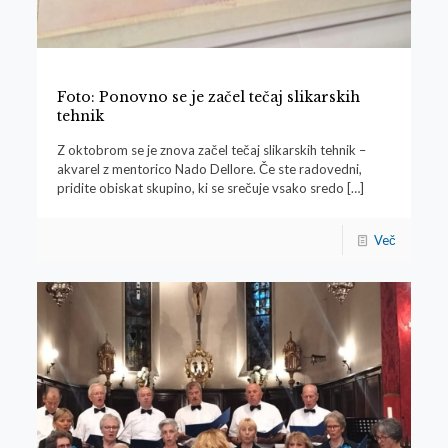
Foto: Ponovno se je začel tečaj slikarskih
tehnik
Z oktobrom se je znova začel tečaj slikarskih tehnik –
akvarel z mentorico Nado Dellore. Če ste radovedni,
pridite obiskat skupino, ki se srečuje vsako sredo
[…]
Več