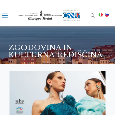
ZGODOVINA IN
KULTURNA DEDIŠČINA