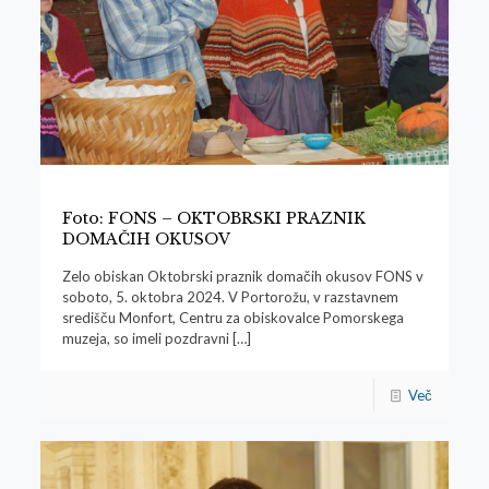
Foto: FONS – OKTOBRSKI PRAZNIK
DOMAČIH OKUSOV
Zelo obiskan Oktobrski praznik domačih okusov FONS v
soboto, 5. oktobra 2024. V Portorožu, v razstavnem
središču Monfort, Centru za obiskovalce Pomorskega
muzeja, so imeli pozdravni
[…]
Več