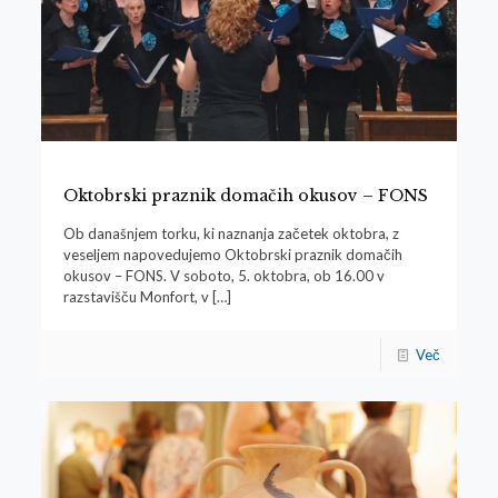
Oktobrski praznik domačih okusov – FONS
Ob današnjem torku, ki naznanja začetek oktobra, z
veseljem napovedujemo Oktobrski praznik domačih
okusov – FONS. V soboto, 5. oktobra, ob 16.00 v
razstavišču Monfort, v
[…]
Več