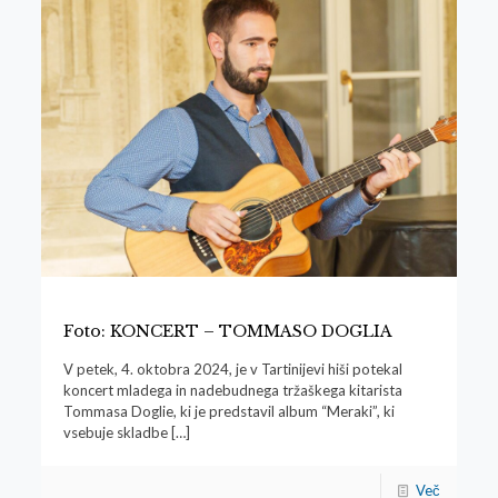
Foto: KONCERT – TOMMASO DOGLIA
V petek, 4. oktobra 2024, je v Tartinijevi hiši potekal
koncert mladega in nadebudnega tržaškega kitarista
Tommasa Doglie, ki je predstavil album “Meraki”, ki
vsebuje skladbe
[…]
Več