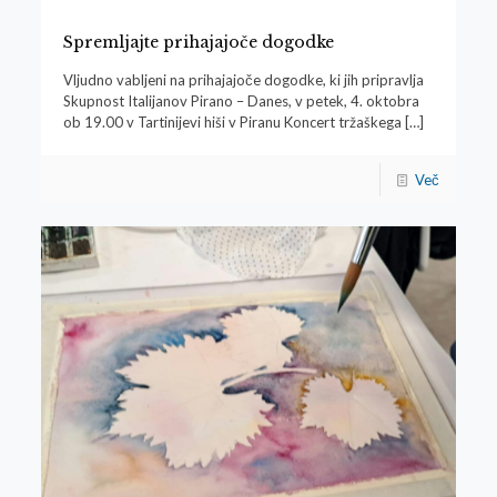
Spremljajte prihajajoče dogodke
Vljudno vabljeni na prihajajoče dogodke, ki jih pripravlja
Skupnost Italijanov Pirano – Danes, v petek, 4. oktobra
ob 19.00 v Tartinijevi hiši v Piranu Koncert tržaškega
[…]
Več