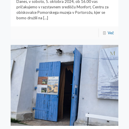
Danes, v soboto, 5. oktobra 2024, ob 16.00 vas
pričakujemo v razstavnem središču Monfort, Centru za
obiskovalce Pomorskega muzeja v Portorožu, kjer se
bomo družili na
[…]
Več