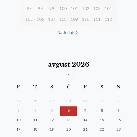
97
98
99
100
101
102
103
104
105
106
107
108
109
110
111
112
Naslednji
avgust 2026
>
P
T
S
Č
P
S
N
27
28
29
30
31
1
2
3
4
5
6
7
8
9
10
11
12
13
14
15
16
17
18
19
20
21
22
23