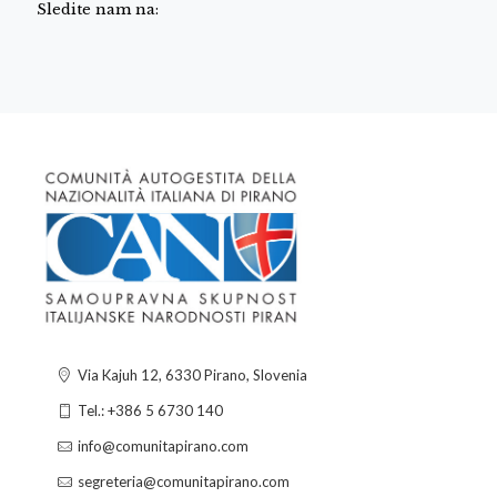
Sledite nam na:
Via Kajuh 12, 6330 Pirano, Slovenia
Tel.: +386 5 6730 140
info@comunitapirano.com
segreteria@comunitapirano.com