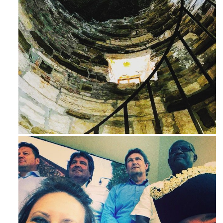
Avg 3