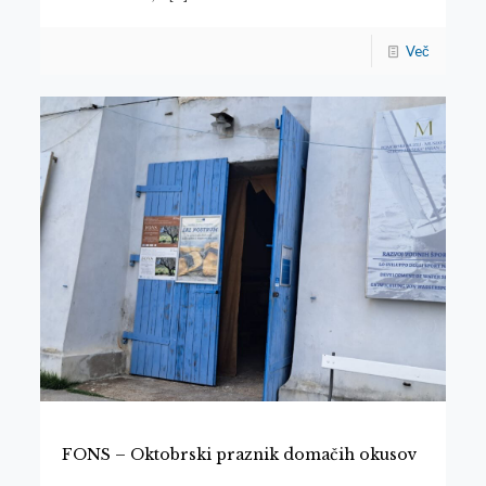
Več
FONS – Oktobrski praznik domačih okusov