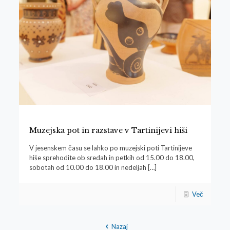
Muzejska pot in razstave v Tartinijevi hiši
V jesenskem času se lahko po muzejski poti Tartinijeve
hiše sprehodite ob sredah in petkih od 15.00 do 18.00,
sobotah od 10.00 do 18.00 in nedeljah
[…]
Več
Nazaj