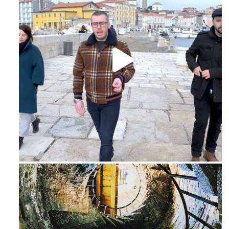
Feb 16