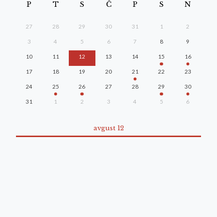
P
T
S
Č
P
S
N
27
28
29
30
31
1
2
3
4
5
6
7
8
9
10
11
12
13
14
15
16
17
18
19
20
21
22
23
24
25
26
27
28
29
30
31
1
2
3
4
5
6
avgust 12