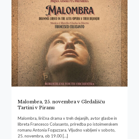
Malombra, 25. novembra v Gledališču
Tartini v Piranu
Malombra, lirična drama v treh dejanjih, avtor glasbe in
libreta Francesco Colasanto, priredba po istoimenskem
romanu Antonia Fogazzara. Vljudno vabljeni v soboto,
25. novembra, ob 19.00
[…]