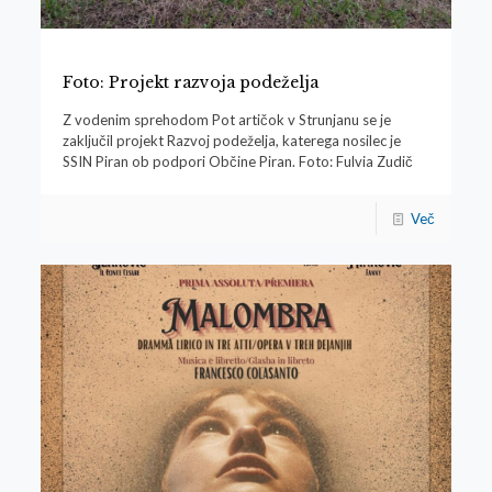
Foto: Projekt razvoja podeželja
Z vodenim sprehodom Pot artičok v Strunjanu se je
zaključil projekt Razvoj podeželja, katerega nosilec je
SSIN Piran ob podpori Občine Piran. Foto: Fulvia Zudič
Več