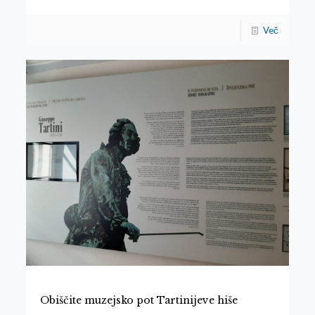
Več
Obiščite muzejsko pot Tartinijeve hiše