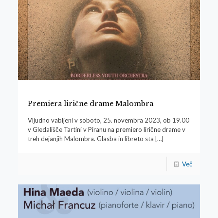
Premiera lirične drame Malombra
Vljudno vabljeni v soboto, 25. novembra 2023, ob 19.00
v Gledališče Tartini v Piranu na premiero lirične drame v
treh dejanjih Malombra. Glasba in libreto sta
[…]
Več