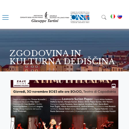
ZGODOVINA IN
KULTURNA DEDIŠČINA