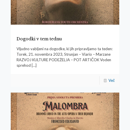
Dogodki v tem tednu
Vljudno vabljeni na dogodke, ki jih pripravljamo ta teden:
Torek, 21. novembra 2023, Strunjan – Viario – Marzane
RAZVOJ KULTURE PODEŽELJA – POT ARTIČOK Voden
sprehod
[…]
Več