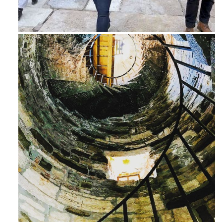
Feb 16
Avg 3