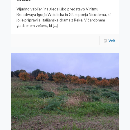
Vljudno vabljeni na gledališko predstavo V ritmu
Broadwaya Igorja Weidlicha in Giuseppeja Nicodema, ki
jo je pripravila Italijanska drama z Reke. V čarobnem
glasbenem večeru, ki
[…]
Več