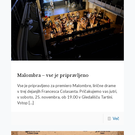
Malombra – vse je pripravljeno
Vse je pripravljeno za premiero Malombre, lirične drame
v trej dejanjih Francesca Colasanta. Pričakujemo vas jutri,
v soboto, 25. novembra, ob 19.00 v Gledališču Tartini.
Vstop
[…]
Več