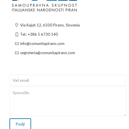
Via Kajuh 12, 6330 Pirano, Slovenia
Tel.: +386 5 6730 140
info@comunitapirano.com
segreteria@comunitapirano.com