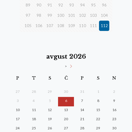
89
90
91
92
93
94
95
96
97
98
99
100
101
102
103
104
105
106
107
108
109
110
111
112
avgust 2026
>
P
T
S
Č
P
S
N
27
28
29
30
31
1
2
3
4
5
6
7
8
9
10
11
12
13
14
15
16
17
18
19
20
21
22
23
24
25
26
27
28
29
30