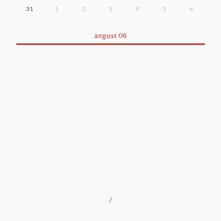
31
1
2
3
4
5
6
avgust 06
/