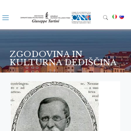
ZGODOVINA IN
KULTURNA DEDIŠČINA