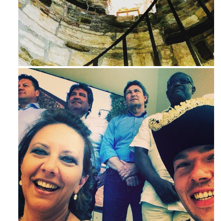
Avg 3