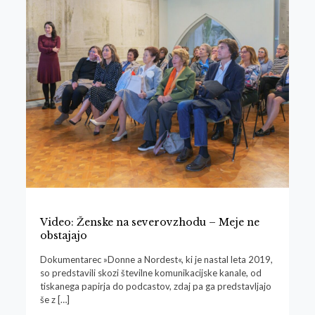
Video: Ženske na severovzhodu – Meje ne
obstajajo
Dokumentarec »Donne a Nordest«, ki je nastal leta 2019,
so predstavili skozi številne komunikacijske kanale, od
tiskanega papirja do podcastov, zdaj pa ga predstavljajo
še z
[…]