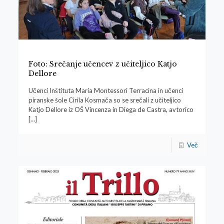
Foto: Srečanje učencev z učiteljico Katjo
Dellore
Učenci Inštituta Maria Montessori Terracina in učenci
piranske šole Cirila Kosmača so se srečali z učiteljico
Katjo Dellore iz OŠ Vincenza in Diega de Castra, avtorico
[…]
Več