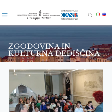
ZGODOVINA IN
KULTURNA DEDIŠČINA