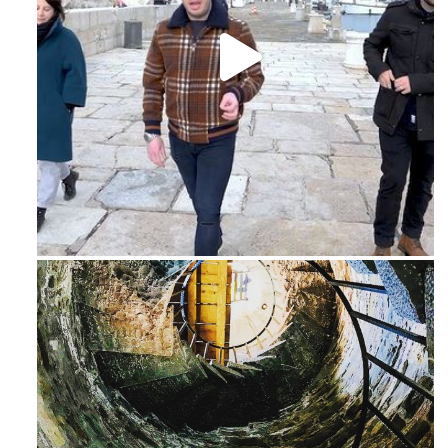
Feb 16