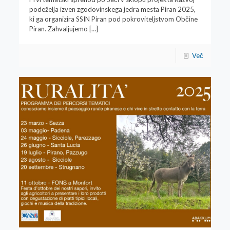
podeželja izven zgodovinskega jedra mesta Piran 2025,
ki ga organizira SSIN Piran pod pokroviteljstvom Občine
Piran. Zahvaljujemo
[…]
Več