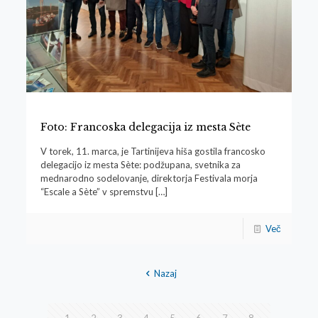
Foto: Francoska delegacija iz mesta Sète
V torek, 11. marca, je Tartinijeva hiša gostila francosko
delegacijo iz mesta Sète: podžupana, svetnika za
mednarodno sodelovanje, direktorja Festivala morja
“Escale a Sète” v spremstvu
[…]
Več
Nazaj