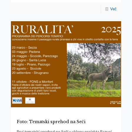
Več
Foto: Tematski sprehod na Seči
Prvi tematski sprehod po Seči v sklopu projekta Razvoj