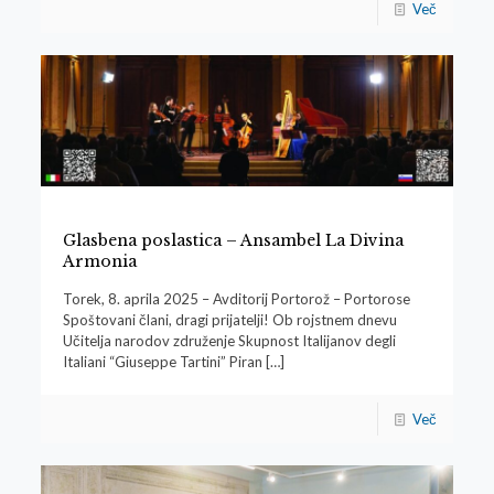
Več
Glasbena poslastica – Ansambel La Divina
Armonia
Torek, 8. aprila 2025 – Avditorij Portorož – Portorose
Spoštovani člani, dragi prijatelji! Ob rojstnem dnevu
Učitelja narodov združenje Skupnost Italijanov degli
Italiani “Giuseppe Tartini” Piran
[…]
Več