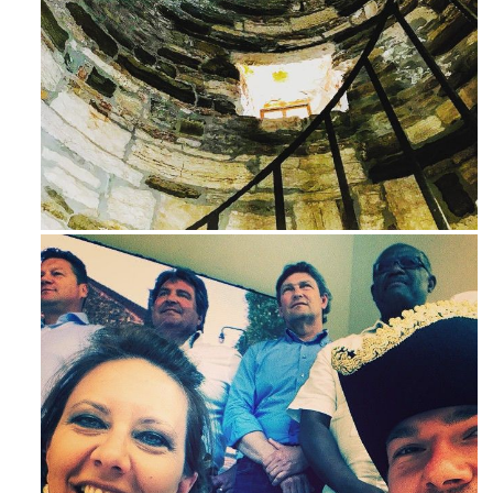
Avg 3