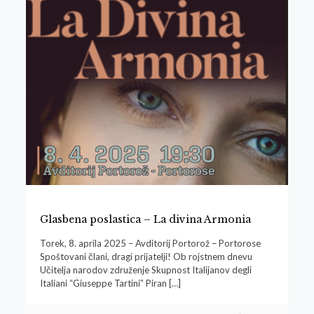
Glasbena poslastica – La divina Armonia
Torek, 8. aprila 2025 – Avditorij Portorož – Portorose
Spoštovani člani, dragi prijatelji! Ob rojstnem dnevu
Učitelja narodov združenje Skupnost Italijanov degli
Italiani “Giuseppe Tartini” Piran
[…]