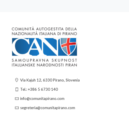
Via Kajuh 12, 6330 Pirano, Slovenia
Tel.: +386 5 6730 140
info@comunitapirano.com
segreteria@comunitapirano.com