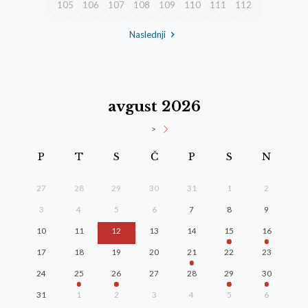
105
106
107
108
109
110
111
112
Naslednji
avgust 2026
>
P
T
S
Č
P
S
N
27
28
29
30
31
1
2
3
4
5
6
7
8
9
10
11
12
13
14
15
16
17
18
19
20
21
22
23
24
25
26
27
28
29
30
31
1
2
3
4
5
6