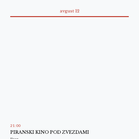
avgust 12
21
:
00
PIRANSKI KINO POD ZVEZDAMI
Piran