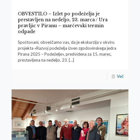
OBVESTILO – Izlet po podeželju je
prestavljen na nedeljo, 23. marca / Ura
pravljic v Piranu – marčevski termin
odpade
Spoštovani, obveščamo vas, da je ekskurzija v okviru
projekta »Razvoj podeželja izven zgodovinskega jedra
Pirana 2025 – Podeželje«, predvidena za 15. marec,
prestavljena na nedeljo, 23.
[…]
Več