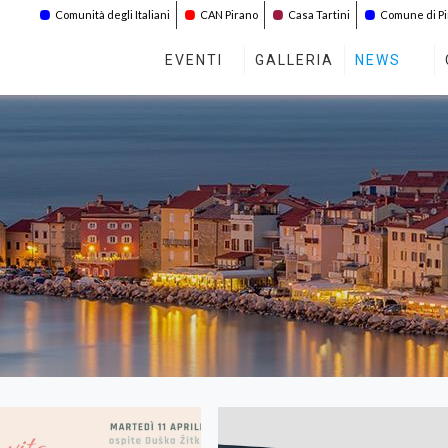
Comunità degli Italiani
CAN Pirano
Casa Tartini
Comune di P
EVENTI
GALLERIA
NEWS