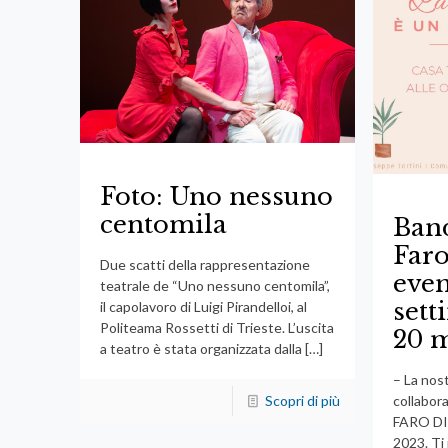
Foto: Uno nessuno
centomila
Band
Faro
Due scatti della rappresentazione
even
teatrale de “Uno nessuno centomila”,
sett
il capolavoro di Luigi Pirandelloi, al
Politeama Rossetti di Trieste. L’uscita
20 
a teatro è stata organizzata dalla
[…]
– La nost
Scopri di più
collabora
FARO DI
2023. Ti 