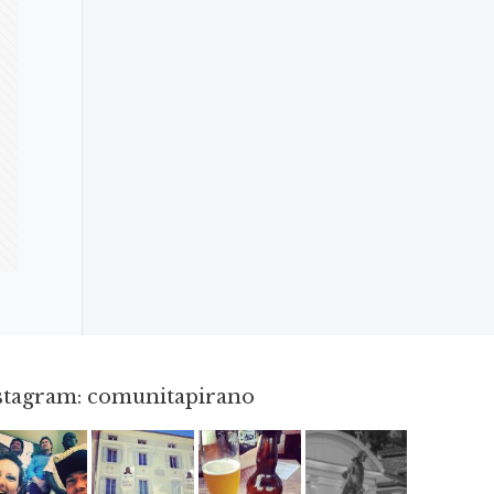
nstagram: comunitapirano