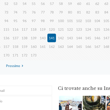
52
53
54
55
56
57
58
59
60
61
62
63
73
74
75
76
77
78
79
80
81
82
83
84
94
95
96
97
98
99
100
101
102
103
104
105
4
115
116
117
118
119
120
121
122
123
124
125
126
5
136
137
138
139
140
141
142
143
144
145
146
147
6
157
158
159
160
161
162
163
164
165
166
167
168
9
170
171
172
173
Prossimo
Ci trovate anche su I