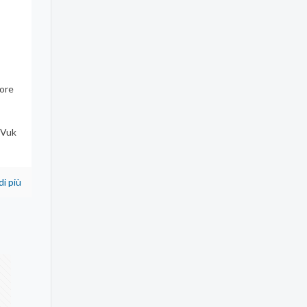
 ore
 Vuk
di più