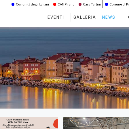
Comunità degli Italiani
CAN Pirano
Casa Tartini
Comune di P
EVENTI
GALLERIA
NEWS