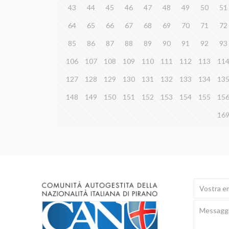
43
44
45
46
47
48
49
50
51
64
65
66
67
68
69
70
71
72
85
86
87
88
89
90
91
92
93
106
107
108
109
110
111
112
113
11
127
128
129
130
131
132
133
134
13
148
149
150
151
152
153
154
155
15
16