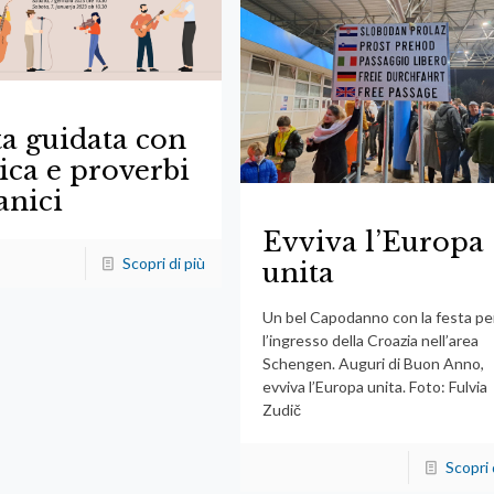
ta guidata con
ca e proverbi
anici
Evviva l’Europa
Scopri di più
unita
Un bel Capodanno con la festa pe
l’ingresso della Croazia nell’area
Schengen. Auguri di Buon Anno,
evviva l’Europa unita. Foto: Fulvia
Zudič
Scopri 