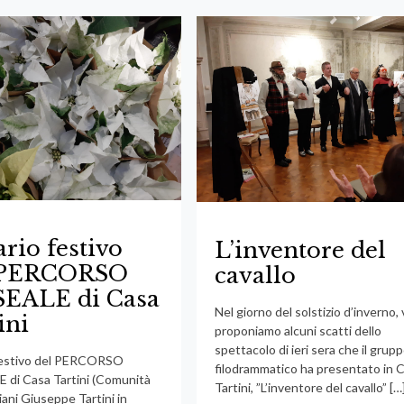
ario festivo
L’inventore del
 PERCORSO
cavallo
EALE di Casa
Nel giorno del solstizio d’inverno, 
ini
proponiamo alcuni scatti dello
spettacolo di ieri sera che il grup
 festivo del PERCORSO
filodrammatico ha presentato in 
di Casa Tartini (Comunità
Tartini, ”L’inventore del cavallo”
[…
liani Giuseppe Tartini in