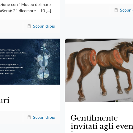
azione con il Museo del mare
Scopri 
ašera): 24 dicembre – 10
[…]
Scopri di più
uri
Gentilmente
Scopri di più
invitati agli even