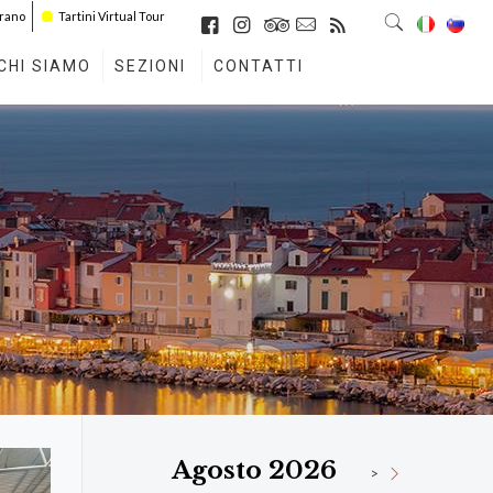
irano
Tartini Virtual Tour
CHI SIAMO
SEZIONI
CONTATTI
Agosto 2026
>