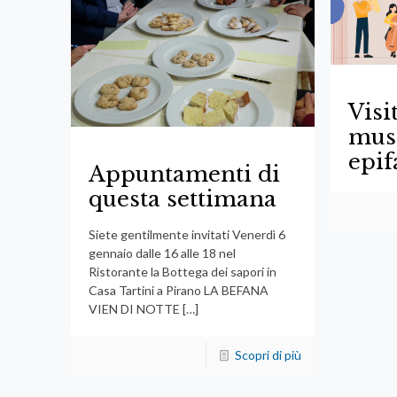
Visi
musi
epif
Appuntamenti di
questa settimana
Siete gentilmente invitati Venerdì 6
gennaio dalle 16 alle 18 nel
Ristorante la Bottega dei sapori in
Casa Tartini a Pirano LA BEFANA
VIEN DI NOTTE
[…]
Scopri di più