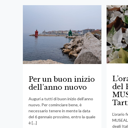
L’or
Per un buon inizio
del
dell’anno nuovo
MUS
Auguri a tutti di buon inizio dell’anno
Tart
nuovo. Per cominciare bene, è
necessario tenere in mente la data
L’orario
del 6 gennaio prossimo, entro la quale
MUSEALE 
è
[…]
degli Ita