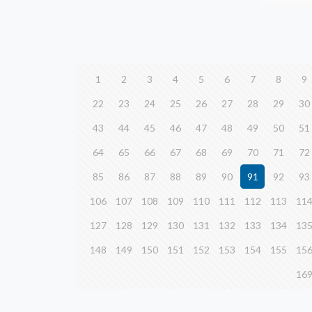
1
2
3
4
5
6
7
8
9
22
23
24
25
26
27
28
29
30
43
44
45
46
47
48
49
50
51
64
65
66
67
68
69
70
71
72
85
86
87
88
89
90
91
92
93
106
107
108
109
110
111
112
113
11
127
128
129
130
131
132
133
134
13
148
149
150
151
152
153
154
155
15
16