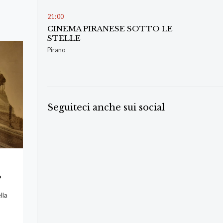
21
:
00
CINEMA PIRANESE SOTTO LE
STELLE
Pirano
Seguiteci anche sui social
4
lla