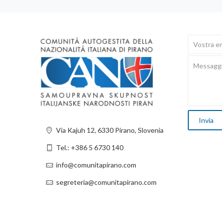
Via Kajuh 12, 6330 Pirano, Slovenia
Tel.: +386 5 6730 140
info@comunitapirano.com
segreteria@comunitapirano.com