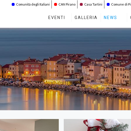
Comunità degli Italiani
CAN Pirano
Casa Tartini
Comune di P
EVENTI
GALLERIA
NEWS