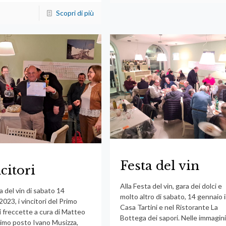
Scopri di più
Festa del vin
ncitori
Alla Festa del vin, gara dei dolci e
a del vin di sabato 14
molto altro di sabato, 14 gennaio 
023, i vincitori del Primo
Casa Tartini e nel Ristorante La
i freccette a cura di Matteo
Bottega dei sapori. Nelle immagin
rimo posto Ivano Musizza,