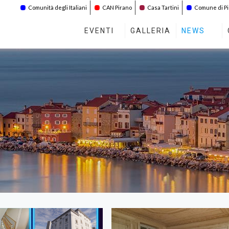
Comunità degli Italiani
CAN Pirano
Casa Tartini
Comune di P
EVENTI
GALLERIA
NEWS