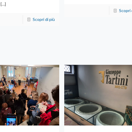
[…]
Scopri 
Scopri di più