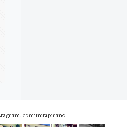
nstagram: comunitapirano