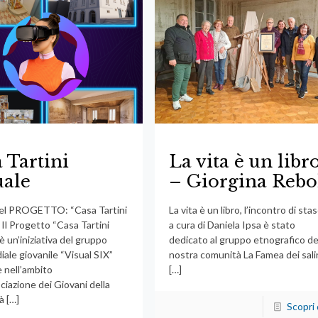
 Tartini
La vita è un libr
uale
– Giorgina Rebo
l PROGETTO: “Casa Tartini
La vita è un libro, l’incontro di sta
 Il Progetto “Casa Tartini
a cura di Daniela Ipsa è stato
 è un’iniziativa del gruppo
dedicato al gruppo etnografico de
ale giovanile “Visual SIX”
nostra comunità La Famea dei sali
 nell’ambito
[…]
ciazione dei Giovani della
à
[…]
Scopri 