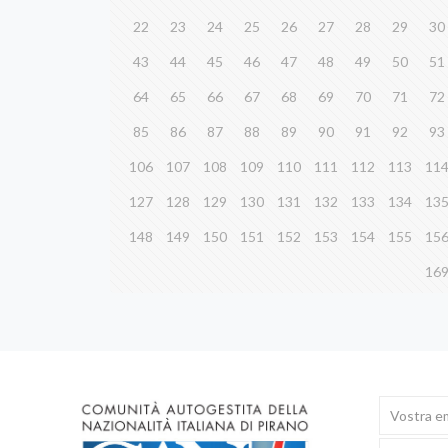
22
23
24
25
26
27
28
29
30
43
44
45
46
47
48
49
50
51
64
65
66
67
68
69
70
71
72
85
86
87
88
89
90
91
92
93
106
107
108
109
110
111
112
113
11
127
128
129
130
131
132
133
134
13
148
149
150
151
152
153
154
155
15
16