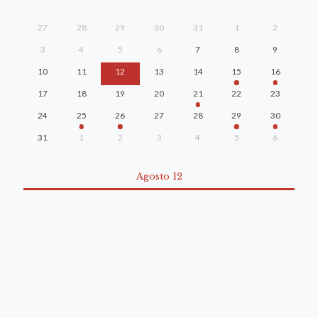
27
28
29
30
31
1
2
3
4
5
6
7
8
9
10
11
12
13
14
15
16
17
18
19
20
21
22
23
24
25
26
27
28
29
30
31
1
2
3
4
5
6
Agosto 12