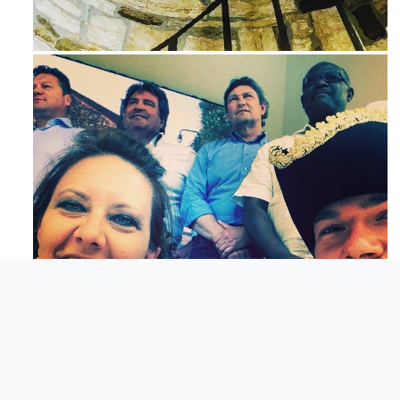
Ago 3
Mag 23