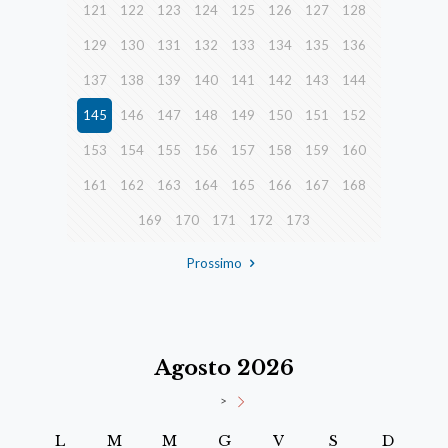
121
122
123
124
125
126
127
128
129
130
131
132
133
134
135
136
137
138
139
140
141
142
143
144
145
146
147
148
149
150
151
152
153
154
155
156
157
158
159
160
161
162
163
164
165
166
167
168
169
170
171
172
173
Prossimo
Agosto 2026
>
L
M
M
G
V
S
D