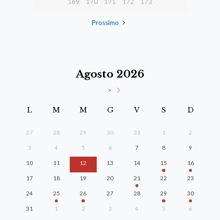
169
170
171
172
173
Prossimo
Agosto 2026
>
L
M
M
G
V
S
D
27
28
29
30
31
1
2
3
4
5
6
7
8
9
10
11
12
13
14
15
16
17
18
19
20
21
22
23
24
25
26
27
28
29
30
31
1
2
3
4
5
6