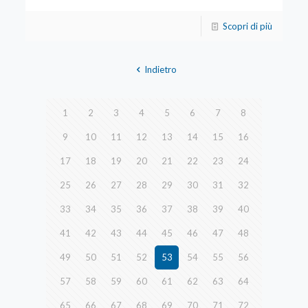
Scopri di più
Indietro
1
2
3
4
5
6
7
8
9
10
11
12
13
14
15
16
17
18
19
20
21
22
23
24
25
26
27
28
29
30
31
32
33
34
35
36
37
38
39
40
41
42
43
44
45
46
47
48
49
50
51
52
53
54
55
56
57
58
59
60
61
62
63
64
65
66
67
68
69
70
71
72