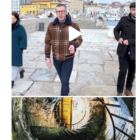
Feb 16