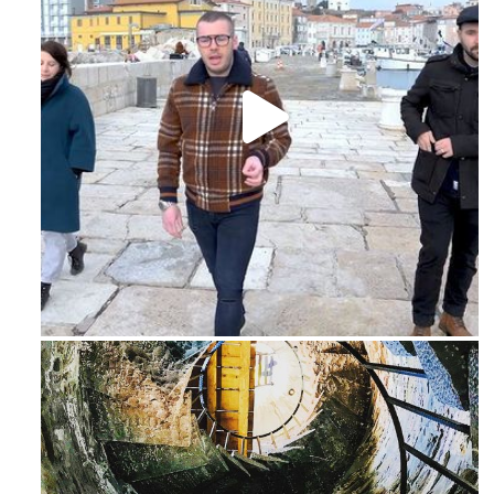
Feb 16