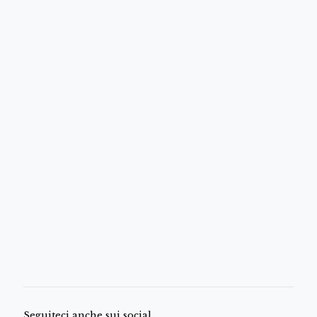
Seguiteci anche sui social